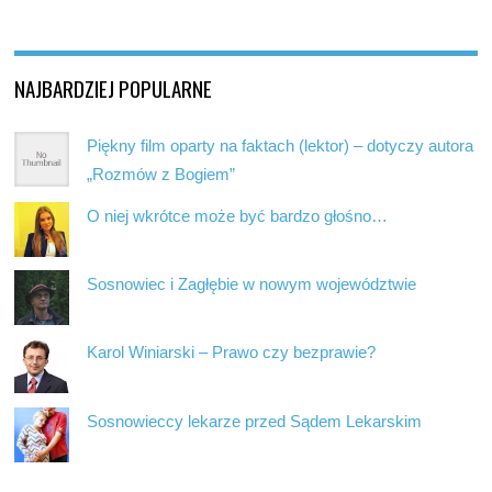
NAJBARDZIEJ POPULARNE
Piękny film oparty na faktach (lektor) – dotyczy autora
„Rozmów z Bogiem”
O niej wkrótce może być bardzo głośno…
Sosnowiec i Zagłębie w nowym województwie
Karol Winiarski – Prawo czy bezprawie?
Sosnowieccy lekarze przed Sądem Lekarskim