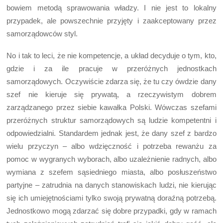
bowiem metodą sprawowania władzy. I nie jest to lokalny
przypadek, ale powszechnie przyjęty i zaakceptowany przez
samorządowców styl.
No i tak to leci, że nie kompetencje, a układ decyduje o tym, kto,
gdzie i za ile pracuje w przeróżnych jednostkach
samorządowych. Oczywiście zdarza się, że tu czy ówdzie dany
szef nie kieruje się prywatą, a rzeczywistym dobrem
zarządzanego przez siebie kawałka Polski. Wówczas szefami
przeróżnych struktur samorządowych są ludzie kompetentni i
odpowiedzialni. Standardem jednak jest, że dany szef z bardzo
wielu przyczyn – albo wdzięczność i potrzeba rewanżu za
pomoc w wygranych wyborach, albo uzależnienie radnych, albo
wymiana z szefem sąsiedniego miasta, albo posłuszeństwo
partyjne – zatrudnia na danych stanowiskach ludzi, nie kierując
się ich umiejętnościami tylko swoją prywatną doraźną potrzebą.
Jednostkowo mogą zdarzać się dobre przypadki, gdy w ramach