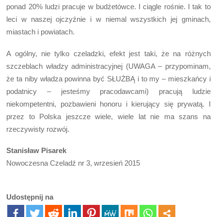
ponad 20% ludzi pracuje w budżetówce. I ciągle rośnie. I tak to
leci w naszej ojczyźnie i w niemal wszystkich jej gminach,
miastach i powiatach.
A ogólny, nie tylko czeladzki, efekt jest taki, że na różnych
szczeblach władzy administracyjnej (UWAGA – przypominam,
że ta niby władza powinna być SŁUŻBĄ i to my – mieszkańcy i
podatnicy – jesteśmy pracodawcami) pracują ludzie
niekompetentni, pozbawieni honoru i kierujący się prywatą. I
przez to Polska jeszcze wiele, wiele lat nie ma szans na
rzeczywisty rozwój.
Stanisław Pisarek
Nowoczesna Czeladź nr 3, wrzesień 2015
Udostępnij na