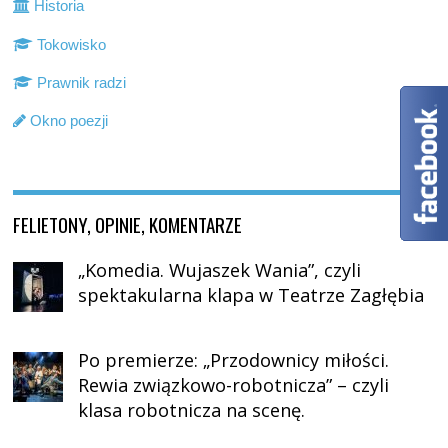
Historia
Tokowisko
Prawnik radzi
Okno poezji
FELIETONY, OPINIE, KOMENTARZE
„Komedia. Wujaszek Wania”, czyli
spektakularna klapa w Teatrze Zagłębia
Po premierze: „Przodownicy miłości.
Rewia związkowo-robotnicza” – czyli
klasa robotnicza na scenę.