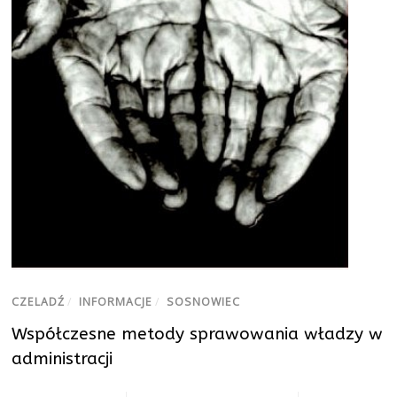
CZELADŹ
/
INFORMACJE
/
SOSNOWIEC
Współczesne metody sprawowania władzy w
administracji