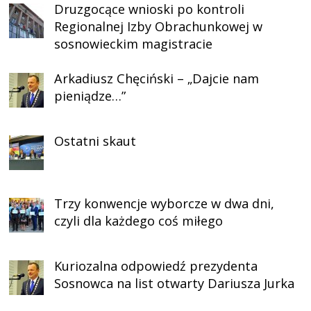
Druzgocące wnioski po kontroli
Regionalnej Izby Obrachunkowej w
sosnowieckim magistracie
Arkadiusz Chęciński – „Dajcie nam
pieniądze…”
Ostatni skaut
Trzy konwencje wyborcze w dwa dni,
czyli dla każdego coś miłego
Kuriozalna odpowiedź prezydenta
Sosnowca na list otwarty Dariusza Jurka