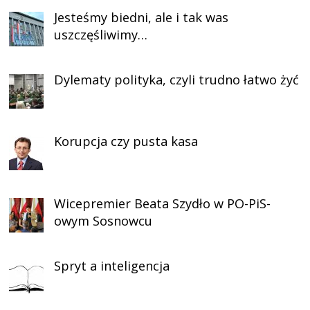
Jesteśmy biedni, ale i tak was
uszczęśliwimy…
Dylematy polityka, czyli trudno łatwo żyć
Korupcja czy pusta kasa
Wicepremier Beata Szydło w PO-PiS-
owym Sosnowcu
Spryt a inteligencja