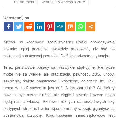
0 Comment
wtorek, 15 września 2015
Udostępnij na
Kiedyś, w końcówce socjalistycznej Polski obowiązywała
zasada: lepiej prywatnie gwoździe prostować, niż być na
najlepszej państwowej posadzie. Dziś jest odwrotna sytuacja.
Teraz państwowe posady są niezwykle atrakcyjne. Pieniądze
może nie za wielkie, ale stabilizacja, pewność, ZUS, urlopy,
szkolenia, święta państwowe i kościelne, delegacje itd. Tak,
praca w budżetówce to jest coś! A kto zatrudnia? Ci, którzy
powinni być naszą służbą, ale ciągle i pewnie jeszcze długo
będą naszą władzą. Szefowie różnych samorządowych czy
partyjnych struktur. I w ten sposób mamy w kraju gigantyczną,
systemową korupcję. Korumpowanie samorządowców jest