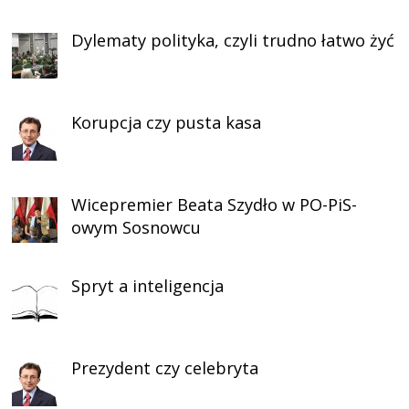
Dylematy polityka, czyli trudno łatwo żyć
Korupcja czy pusta kasa
Wicepremier Beata Szydło w PO-PiS-
owym Sosnowcu
Spryt a inteligencja
Prezydent czy celebryta