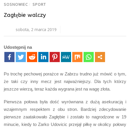
SOSNOWIEC
/
SPORT
Zagłębie walczy
sobota, 2 marca 2019
Udostępnij na
Po trochę pechowej porażce w Zabrzu trudno już mówić o tym,
że taki czy inny mecz jest najważniejszy. Dla tych którzy
jeszcze wierzą, teraz każda wygrana jest na wagę złota.
Pierwsza połowa była dość wyrównana z dużą asekuracją i
wzajemnym respektem z obu stron. Bardziej zdecydowanie
pierwsze zaatakowało Zagłębie i zostało to nagrodzone w 19
minucie, kiedy to Zarko Udovicic przejął piłkę w okolicy połowy