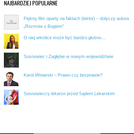
NAJBARDZIEJ POPULARNE
Piękny film oparty na faktach (lektor) – dotyczy autora
„Rozmów z Bogiem”
O niej wkrótce może być bardzo głośno…
Sosnowiec i Zagłębie w nowym województwie
Karol Winiarski – Prawo czy bezprawie?
Sosnowieccy lekarze przed Sądem Lekarskim