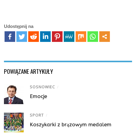
Udostępnij na
POWIĄZANE ARTYKUŁY
SOSNOWIEC
/
Emocje
SPORT
/
Koszykarki z brązowym medalem