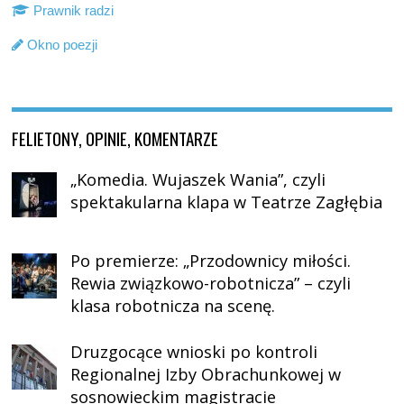
Prawnik radzi
Okno poezji
FELIETONY, OPINIE, KOMENTARZE
„Komedia. Wujaszek Wania”, czyli
spektakularna klapa w Teatrze Zagłębia
Po premierze: „Przodownicy miłości.
Rewia związkowo-robotnicza” – czyli
klasa robotnicza na scenę.
Druzgocące wnioski po kontroli
Regionalnej Izby Obrachunkowej w
sosnowieckim magistracie