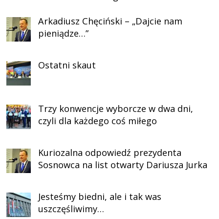
Arkadiusz Chęciński – „Dajcie nam
pieniądze…”
Ostatni skaut
Trzy konwencje wyborcze w dwa dni,
czyli dla każdego coś miłego
Kuriozalna odpowiedź prezydenta
Sosnowca na list otwarty Dariusza Jurka
Jesteśmy biedni, ale i tak was
uszczęśliwimy…