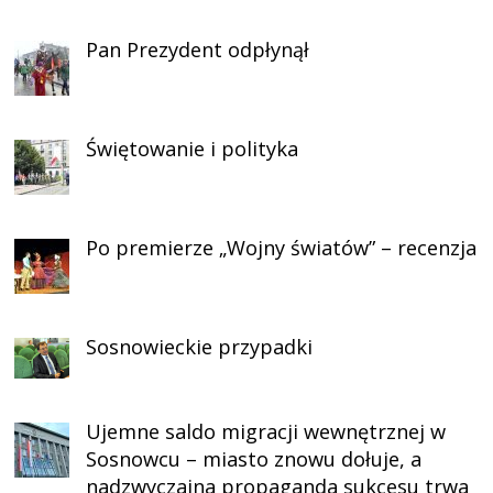
Pan Prezydent odpłynął
Świętowanie i polityka
Po premierze „Wojny światów” – recenzja
Sosnowieckie przypadki
Ujemne saldo migracji wewnętrznej w
Sosnowcu – miasto znowu dołuje, a
nadzwyczajna propaganda sukcesu trwa