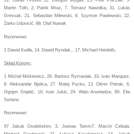
Martin Tóth, 2. Patrik Mraz, 7. Tomasz Nawotka, 31. Lukás
Gressak, 21. Sebastian Milewski, 8. Szymon Pawłowski, 22.
Żarko Udovicić, 88. Olaf Nowak
Rezerwowi:
1 Dawid Kudła, 14. Dawid Ryndak, , 17. Michael Heinloth,
Skład Korony:
1 Michał Miśkiewicz, 26. Bartosz Rymaniak, 33. Ivan Marquez,
8. Aleksandar Bjelica, 27. Matej Pucko, 13. Oliver Petrak, 6.
Ognjen Gnjatić, 10. Ivan Jukić, 24. Wato Arweladze, 89. Elia
Soriano
Rezerwowi:
97 Jakub Osobińskim, 3. Joonas Tamm7. Marcin Cebula.
Michael Gardawski, 21. Łukasz Kosakiewicz, 14. Jakub