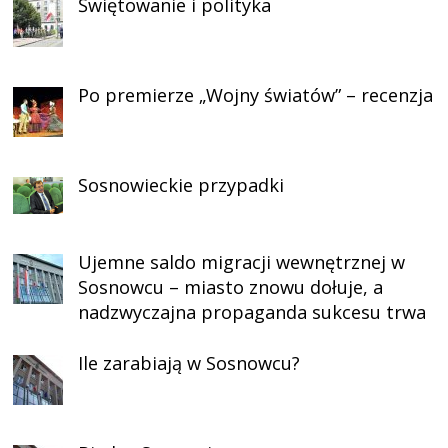
Świętowanie i polityka
Po premierze „Wojny światów” – recenzja
Sosnowieckie przypadki
Ujemne saldo migracji wewnętrznej w
Sosnowcu – miasto znowu dołuje, a
nadzwyczajna propaganda sukcesu trwa
Ile zarabiają w Sosnowcu?