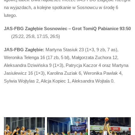
na wyjazdach, a kolejne spotkanie w Sosnowcu w środę 6
lutego.
JAS-FBG Zagłębie Sosnowiec – Grot TomiQ Pabianice 93:50
(25:22, 25:8, 17:15, 26:5)
JAS-FBG Zagłębie:
Martyna Stasiuk 23 (1×3, 9 zb, 7 as),
Weronika Telenga 16 (17 zb, 5 bl), Małgorzata Zuchora 12,
Aleksandra Dziwińska 9 (1×3), Patrycja Kaczor 4 oraz Martyna
Jasiulewicz 16 (1×3), Karolina Zuziak 6, Weronika Pawlak 4,
Sylwia Wojtylas 2, Alicja Kopiec 1, Aleksandra Wojtala 0.