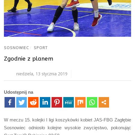
SOSNOWIEC
/
SPORT
Zgodnie z planem
niedziela, 13 stycznia 2019
Udostępnij na
W meczu 15. kolejki I ligi koszykówki kobiet JAS-FBG Zagłębie
Sosnowiec odniosło kolejne wysokie zwycięstwo, pokonując