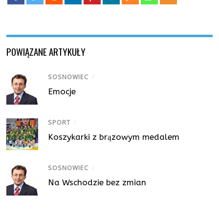
POWIĄZANE ARTYKUŁY
SOSNOWIEC
/
Emocje
SPORT
/
Koszykarki z brązowym medalem
SOSNOWIEC
/
Na Wschodzie bez zmian