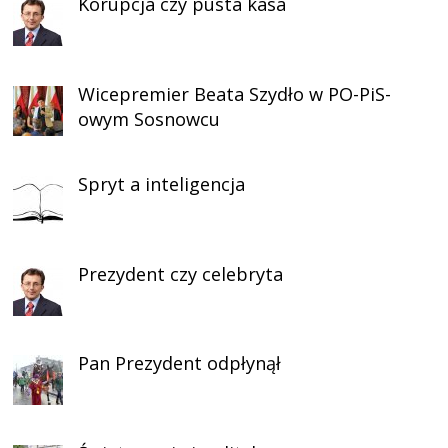
Korupcja czy pusta kasa
Wicepremier Beata Szydło w PO-PiS-
owym Sosnowcu
Spryt a inteligencja
Prezydent czy celebryta
Pan Prezydent odpłynął