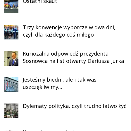
Ostatni skaut
Trzy konwencje wyborcze w dwa dni,
czyli dla każdego coś miłego
Kuriozalna odpowiedź prezydenta
Sosnowca na list otwarty Dariusza Jurka
Jesteśmy biedni, ale i tak was
uszczęśliwimy…
Dylematy polityka, czyli trudno łatwo żyć