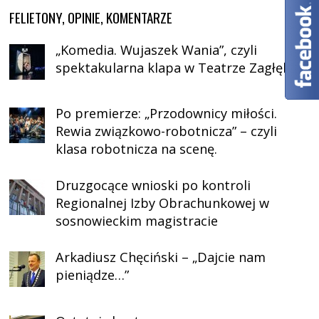
FELIETONY, OPINIE, KOMENTARZE
„Komedia. Wujaszek Wania”, czyli
spektakularna klapa w Teatrze Zagłębia
Po premierze: „Przodownicy miłości.
Rewia związkowo-robotnicza” – czyli
klasa robotnicza na scenę.
Druzgocące wnioski po kontroli
Regionalnej Izby Obrachunkowej w
sosnowieckim magistracie
Arkadiusz Chęciński – „Dajcie nam
pieniądze…”