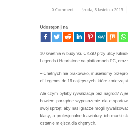
0 Comment
środa, 8 kwietnia 2015
Udostępnij na
10 kwietnia w budynku CKZiU przy ulicy Kilińs
Legends i Heartstone na platformach PC, oraz
– Chętnych nie brakowało, musieliśmy przepro
of Legends do 16 najlepszych, które zmierzą s
Ale czym byłaby rywalizacja bez nagród? A jes
bowiem porządne wyposażenie dla e-sportowca
swój sprzęt, aby nasi gracze mogli rywalizow
klasy, a profesjonalne klawiatury ich marki
ostatnie miejsca dla chętnych.