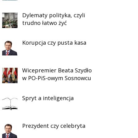
Dylematy polityka, czyli
trudno łatwo żyć
Korupcja czy pusta kasa
Wicepremier Beata Szydło
w PO-PiS-owym Sosnowcu
Spryt a inteligencja
Prezydent czy celebryta