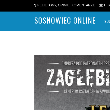
FELIETONY, OPINIE, KOMENTARZE
HIS
SOSNOWIEC ONLINE
SO