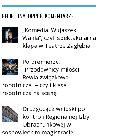
FELIETONY, OPINIE, KOMENTARZE
„Komedia. Wujaszek
Wania”, czyli spektakularna
klapa w Teatrze Zagłębia
Po premierze:
„Przodownicy miłości.
Rewia związkowo-
robotnicza” – czyli klasa
robotnicza na scenę.
Druzgocące wnioski po
kontroli Regionalnej Izby
Obrachunkowej w
sosnowieckim magistracie