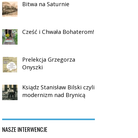
Bitwa na Saturnie
Cześć i Chwała Bohaterom!
Prelekcja Grzegorza
Onyszki
Ksiądz Stanisław Bilski czyli
modernizm nad Brynicą
NASZE INTERWENCJE