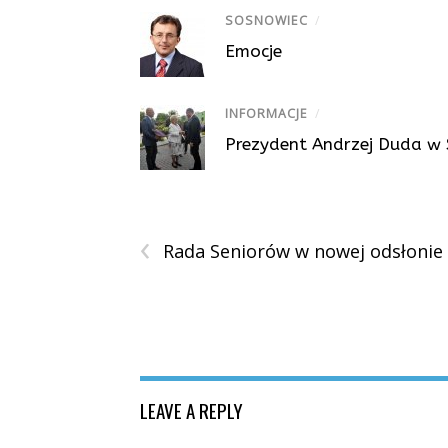
SOSNOWIEC
/
Emocje
INFORMACJE
/
Prezydent Andrzej Duda w
‹
Rada Seniorów w nowej odsłonie
LEAVE A REPLY