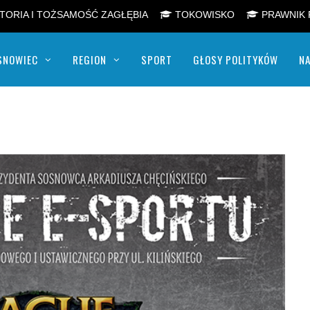
TORIA I TOŻSAMOŚĆ ZAGŁĘBIA
TOKOWISKO
PRAWNIK 
SNOWIEC
REGION
SPORT
GŁOSY POLITYKÓW
NA