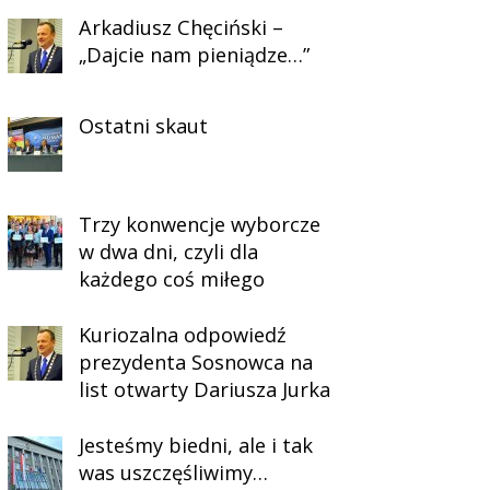
Arkadiusz Chęciński –
„Dajcie nam pieniądze…”
Ostatni skaut
Trzy konwencje wyborcze
w dwa dni, czyli dla
każdego coś miłego
Kuriozalna odpowiedź
prezydenta Sosnowca na
list otwarty Dariusza Jurka
Jesteśmy biedni, ale i tak
was uszczęśliwimy…