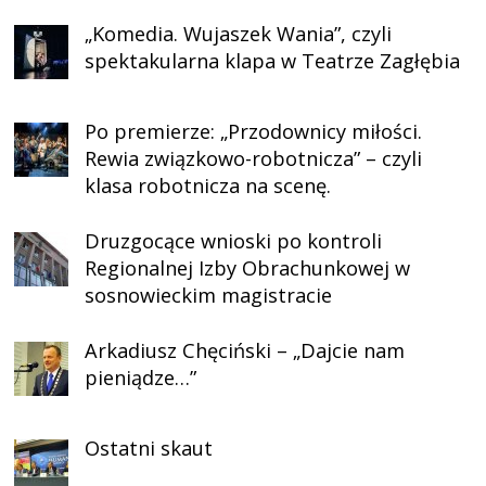
„Komedia. Wujaszek Wania”, czyli
spektakularna klapa w Teatrze Zagłębia
Po premierze: „Przodownicy miłości.
Rewia związkowo-robotnicza” – czyli
klasa robotnicza na scenę.
Druzgocące wnioski po kontroli
Regionalnej Izby Obrachunkowej w
sosnowieckim magistracie
Arkadiusz Chęciński – „Dajcie nam
pieniądze…”
Ostatni skaut