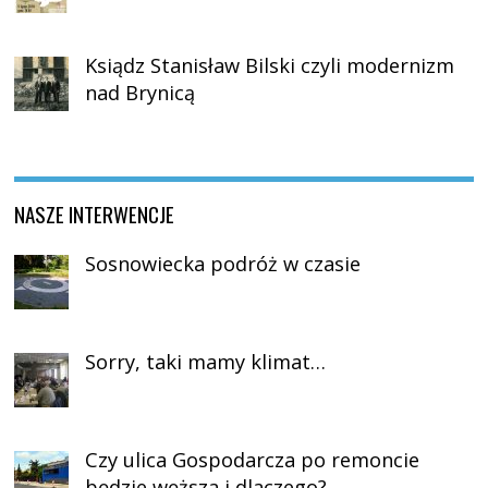
Ksiądz Stanisław Bilski czyli modernizm
nad Brynicą
NASZE INTERWENCJE
Sosnowiecka podróż w czasie
Sorry, taki mamy klimat…
Czy ulica Gospodarcza po remoncie
będzie węższa i dlaczego?