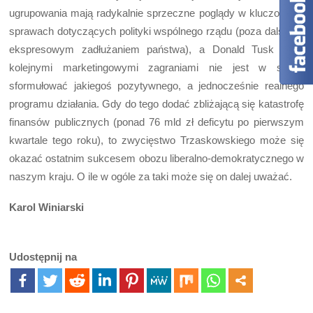
ugrupowania mają radykalnie sprzeczne poglądy w kluczowych
sprawach dotyczących polityki wspólnego rządu (poza dalszym
ekspresowym zadłużaniem państwa), a Donald Tusk poza
kolejnymi marketingowymi zagraniami nie jest w stanie
sformułować jakiegoś pozytywnego, a jednocześnie realnego
programu działania. Gdy do tego dodać zbliżającą się katastrofę
finansów publicznych (ponad 76 mld zł deficytu po pierwszym
kwartale tego roku), to zwycięstwo Trzaskowskiego może się
okazać ostatnim sukcesem obozu liberalno-demokratycznego w
naszym kraju. O ile w ogóle za taki może się on dalej uważać.
Karol Winiarski
Udostępnij na