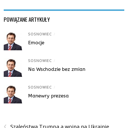
POWIĄZANE ARTYKUŁY
SOSNOWIEC
/
Emocje
SOSNOWIEC
/
Na Wschodzie bez zmian
SOSNOWIEC
/
Manewry prezesa
‹
Szaleństwa Trumpa a wojna na Ukrainie