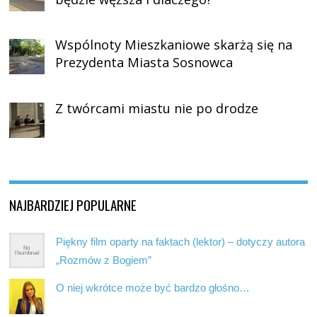
Wspólnoty Mieszkaniowe skarżą się na
Prezydenta Miasta Sosnowca
Z twórcami miastu nie po drodze
NAJBARDZIEJ POPULARNE
Piękny film oparty na faktach (lektor) – dotyczy autora
„Rozmów z Bogiem”
O niej wkrótce może być bardzo głośno…