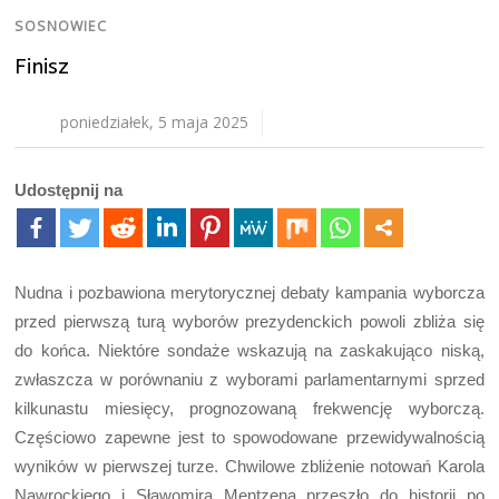
SOSNOWIEC
Finisz
poniedziałek, 5 maja 2025
Udostępnij na
Nudna i pozbawiona merytorycznej debaty kampania wyborcza
przed pierwszą turą wyborów prezydenckich powoli zbliża się
do końca. Niektóre sondaże wskazują na zaskakująco niską,
zwłaszcza w porównaniu z wyborami parlamentarnymi sprzed
kilkunastu miesięcy, prognozowaną frekwencję wyborczą.
Częściowo zapewne jest to spowodowane przewidywalnością
wyników w pierwszej turze. Chwilowe zbliżenie notowań Karola
Nawrockiego i Sławomira Mentzena przeszło do historii po