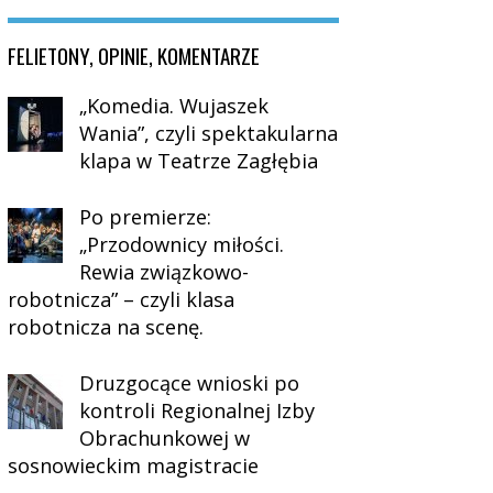
FELIETONY, OPINIE, KOMENTARZE
„Komedia. Wujaszek
Wania”, czyli spektakularna
klapa w Teatrze Zagłębia
Po premierze:
„Przodownicy miłości.
Rewia związkowo-
robotnicza” – czyli klasa
robotnicza na scenę.
Druzgocące wnioski po
kontroli Regionalnej Izby
Obrachunkowej w
sosnowieckim magistracie