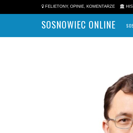
FELIETONY, OPINIE, KOMENTARZE
HIS
SOSNOWIEC ONLINE
SO