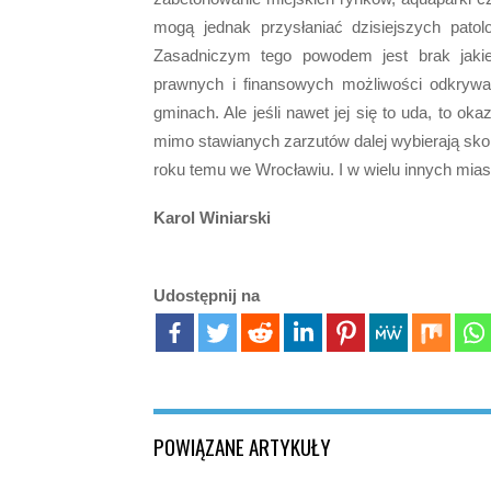
mogą jednak przysłaniać dzisiejszych pato
Zasadniczym tego powodem jest brak jakiej
prawnych i finansowych możliwości odkrywan
gminach. Ale jeśli nawet jej się to uda, to o
mimo stawianych zarzutów dalej wybierają sk
roku temu we Wrocławiu. I w wielu innych mias
Karol Winiarski
Udostępnij na
POWIĄZANE ARTYKUŁY