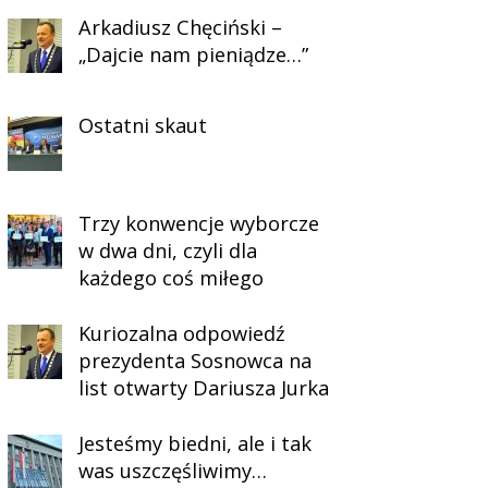
Arkadiusz Chęciński –
„Dajcie nam pieniądze…”
Ostatni skaut
Trzy konwencje wyborcze
w dwa dni, czyli dla
każdego coś miłego
Kuriozalna odpowiedź
prezydenta Sosnowca na
list otwarty Dariusza Jurka
Jesteśmy biedni, ale i tak
was uszczęśliwimy…