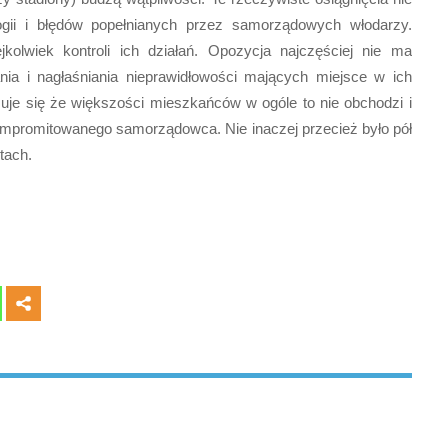
logii i błędów popełnianych przez samorządowych włodarzy.
kolwiek kontroli ich działań. Opozycja najczęściej nie ma
ia i nagłaśniania nieprawidłowości mających miejsce w ich
kazuje się że większości mieszkańców w ogóle to nie obchodzi i
ompromitowanego samorządowca. Nie inaczej przecież było pół
tach.