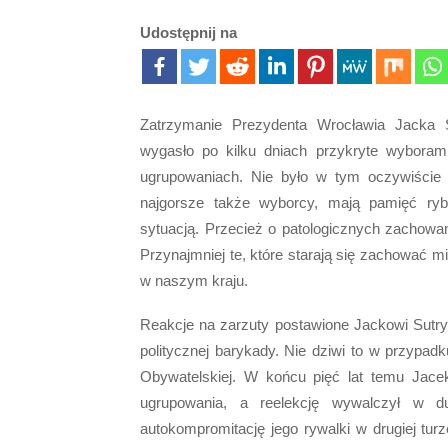
Udostępnij na
Zatrzymanie Prezydenta Wrocławia Jacka Su
wygasło po kilku dniach przykryte wybora
ugrupowaniach. Nie było w tym oczywiście 
najgorsze także wyborcy, mają pamięć rybk
sytuacją. Przecież o patologicznych zachowan
Przynajmniej te, które starają się zachować 
w naszym kraju.
Reakcje na zarzuty postawione Jackowi Sutry
politycznej barykady. Nie dziwi to w przypadk
Obywatelskiej. W końcu pięć lat temu Jace
ugrupowania, a reelekcję wywalczył w d
autokompromitację jego rywalki w drugiej tur