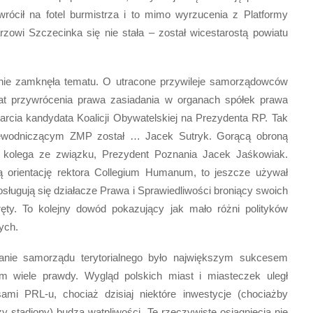
wrócił na fotel burmistrza i to mimo wyrzucenia z Platformy
zowi Szczecinka się nie stała – został wicestarostą powiatu
j nie zamknęła tematu. O utracone przywileje samorządowców
lat przywrócenia prawa zasiadania w organach spółek prawa
cia kandydata Koalicji Obywatelskiej na Prezydenta RP. Tak
rzewodniczącym ZMP został … Jacek Sutryk. Gorącą obroną
o kolega ze związku, Prezydent Poznania Jacek Jaśkowiak.
ną orientację rektora Collegium Humanum, to jeszcze używał
sługują się działacze Prawa i Sprawiedliwości broniący swoich
ęty. To kolejny dowód pokazujący jak mało różni polityków
ych.
owanie samorządu terytorialnego było największym sukcesem
 tym wiele prawdy. Wygląd polskich miast i miasteczek uległ
i PRL-u, chociaż dzisiaj niektóre inwestycje (chociażby
y stadiony) budzą wątpliwości. Te rzeczywiste osiągnięcia nie