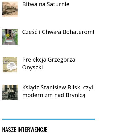
Bitwa na Saturnie
Cześć i Chwała Bohaterom!
Prelekcja Grzegorza
Onyszki
Ksiądz Stanisław Bilski czyli
modernizm nad Brynicą
NASZE INTERWENCJE