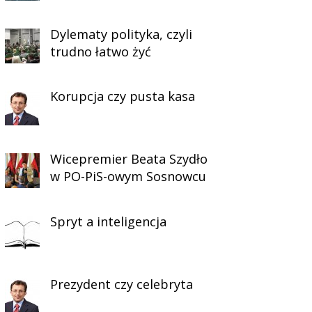
Dylematy polityka, czyli
trudno łatwo żyć
Korupcja czy pusta kasa
Wicepremier Beata Szydło
w PO-PiS-owym Sosnowcu
Spryt a inteligencja
Prezydent czy celebryta