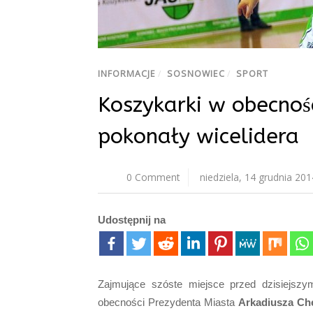
INFORMACJE
/
SOSNOWIEC
/
SPORT
Koszykarki w obecnoś
pokonały wicelidera
0 Comment
niedziela, 14 grudnia 201
Udostępnij na
Zajmujące szóste miejsce przed dzisiejs
obecności Prezydenta Miasta
Arkadiusza Ch