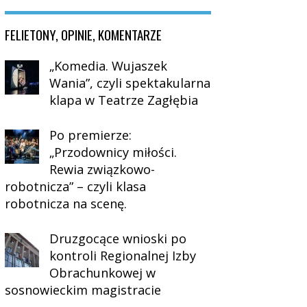
FELIETONY, OPINIE, KOMENTARZE
„Komedia. Wujaszek
Wania”, czyli spektakularna
klapa w Teatrze Zagłębia
Po premierze:
„Przodownicy miłości.
Rewia związkowo-
robotnicza” – czyli klasa
robotnicza na scenę.
Druzgocące wnioski po
kontroli Regionalnej Izby
Obrachunkowej w
sosnowieckim magistracie