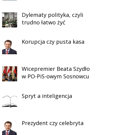
Dylematy polityka, czyli
trudno łatwo żyć
Korupcja czy pusta kasa
Wicepremier Beata Szydło
w PO-PiS-owym Sosnowcu
Spryt a inteligencja
Prezydent czy celebryta