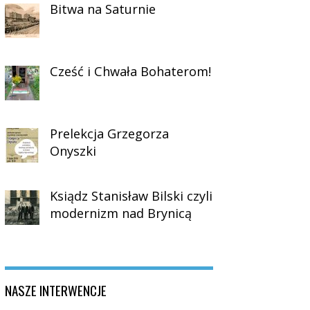
Bitwa na Saturnie
Cześć i Chwała Bohaterom!
Prelekcja Grzegorza
Onyszki
Ksiądz Stanisław Bilski czyli
modernizm nad Brynicą
NASZE INTERWENCJE