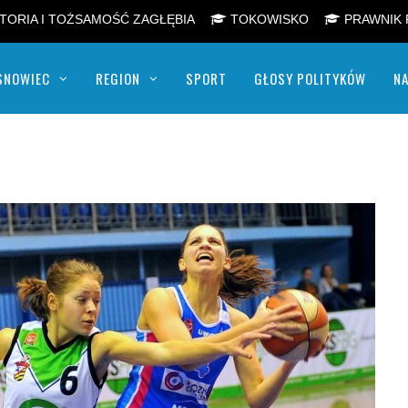
TORIA I TOŻSAMOŚĆ ZAGŁĘBIA
TOKOWISKO
PRAWNIK 
SNOWIEC
REGION
SPORT
GŁOSY POLITYKÓW
NA