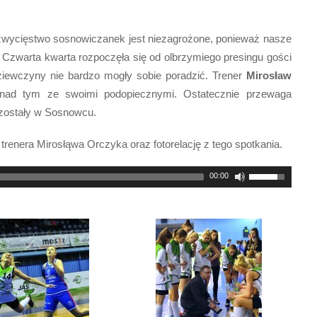
 zwycięstwo sosnowiczanek jest niezagrożone, ponieważ nasze
 Czwarta kwarta rozpoczęła się od olbrzymiego presingu gości
iewczyny nie bardzo mogły sobie poradzić. Trener
Mirosław
ad tym ze swoimi podopiecznymi. Ostatecznie przewaga
y zostały w Sosnowcu.
trenera Mirosłąwa Orczyka oraz fotorelację z tego spotkania.
00:00