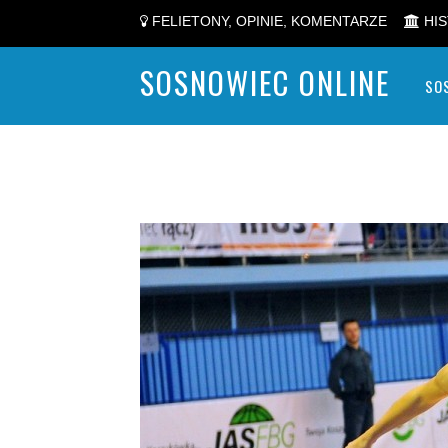
FELIETONY, OPINIE, KOMENTARZE
HIS
SOSNOWIEC ONLINE
SO