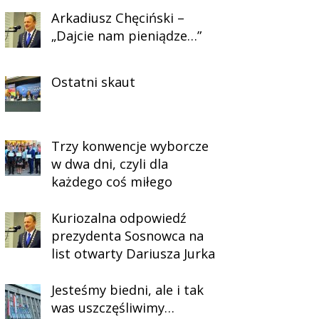
Arkadiusz Chęciński –
„Dajcie nam pieniądze…”
Ostatni skaut
Trzy konwencje wyborcze
w dwa dni, czyli dla
każdego coś miłego
Kuriozalna odpowiedź
prezydenta Sosnowca na
list otwarty Dariusza Jurka
Jesteśmy biedni, ale i tak
was uszczęśliwimy…