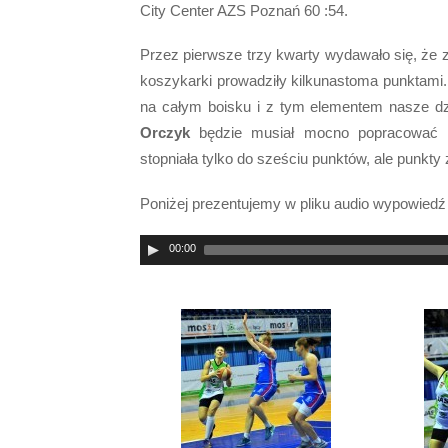
City Center AZS Poznań 60 :54.
Przez pierwsze trzy kwarty wydawało się, że
koszykarki prowadziły kilkunastoma punktami.
na całym boisku i z tym elementem nasze dz
Orczyk
będzie musiał mocno popracować n
stopniała tylko do sześciu punktów, ale punkt
Poniżej prezentujemy w pliku audio wypowiedź 
00:00