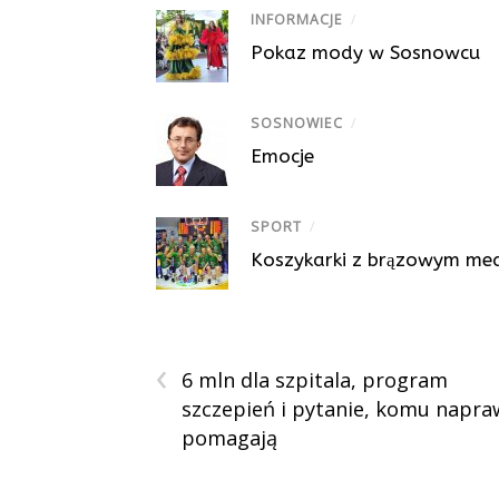
INFORMACJE
/
Pokaz mody w Sosnowcu
SOSNOWIEC
/
Emocje
SPORT
/
Koszykarki z brązowym me
‹
6 mln dla szpitala, program
szczepień i pytanie, komu napr
pomagają