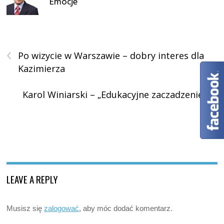
Emocje
‹
Po wizycie w Warszawie – dobry interes dla
Kazimierza
›
Karol Winiarski – „Edukacyjne zaczadzenie”
LEAVE A REPLY
Musisz się
zalogować
, aby móc dodać komentarz.