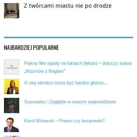
Z twórcami miastu nie po drodze
NAJBARDZIEJ POPULARNE
Piękny film oparty na faktach (lektor) – dotyczy autora
„Rozmów z Bogiem”
O niej wkrótce może być bardzo głośno…
Sosnowiec i Zagłębie w nowym województwie
Karol Winiarski – Prawo czy bezprawie?