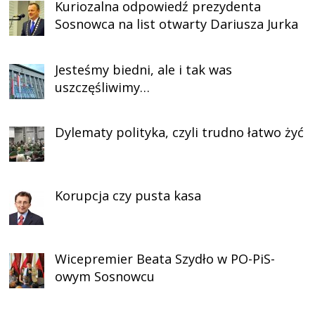
Kuriozalna odpowiedź prezydenta
Sosnowca na list otwarty Dariusza Jurka
Jesteśmy biedni, ale i tak was
uszczęśliwimy…
Dylematy polityka, czyli trudno łatwo żyć
Korupcja czy pusta kasa
Wicepremier Beata Szydło w PO-PiS-
owym Sosnowcu