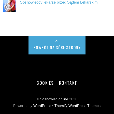
Sosnowieccy lekarze przed Sądem Lekarskim
POWRÓT NA GÓRĘ STRONY
COOKIES
KONTAKT
©
Sosnowiec online
2026
Powered by
WordPress
•
Themify WordPress Themes