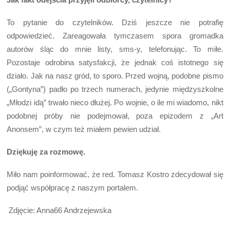
To pytanie do czytelników. Dziś jeszcze nie potrafię
odpowiedzieć. Zareagowała tymczasem spora gromadka
autorów śląc do mnie listy, sms-y, telefonując. To miłe.
Pozostaje odrobina satysfakcji, że jednak coś istotnego się
działo. Jak na nasz gród, to sporo. Przed wojną, podobne pismo
(„Gontyna”) padło po trzech numerach, jedynie międzyszkolne
„Młodzi idą” trwało nieco dłużej. Po wojnie, o ile mi wiadomo, nikt
podobnej próby nie podejmował, poza epizodem z „Art
Anonsem”, w czym też miałem pewien udział.
Dziękuję za rozmowę.
Miło nam poinformować, że red. Tomasz Kostro zdecydował się
podjąć współpracę z naszym portalem.
Zdjęcie: Anna66 Andrzejewska