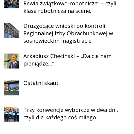
Rewia związkowo-robotnicza” – czyli
klasa robotnicza na scenę.
Druzgocące wnioski po kontroli
Regionalnej Izby Obrachunkowej w
sosnowieckim magistracie
Arkadiusz Chęciński – „Dajcie nam
pieniądze…”
Ostatni skaut
Trzy konwencje wyborcze w dwa dni,
czyli dla każdego coś miłego