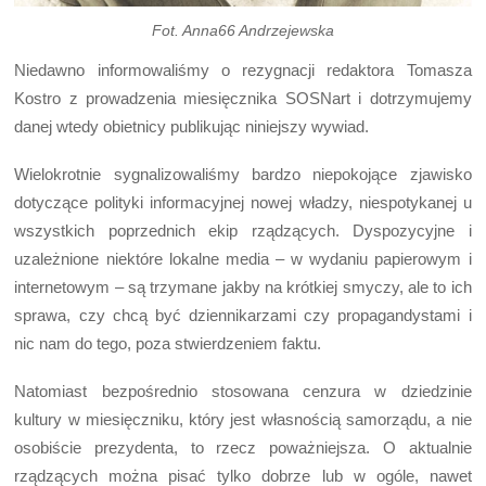
Fot. Anna66 Andrzejewska
Niedawno informowaliśmy o rezygnacji redaktora Tomasza
Kostro z prowadzenia miesięcznika SOSNart i dotrzymujemy
danej wtedy obietnicy publikując niniejszy wywiad.
Wielokrotnie sygnalizowaliśmy bardzo niepokojące zjawisko
dotyczące polityki informacyjnej nowej władzy, niespotykanej u
wszystkich poprzednich ekip rządzących. Dyspozycyjne i
uzależnione niektóre lokalne media – w wydaniu papierowym i
internetowym – są trzymane jakby na krótkiej smyczy, ale to ich
sprawa, czy chcą być dziennikarzami czy propagandystami i
nic nam do tego, poza stwierdzeniem faktu.
Natomiast bezpośrednio stosowana cenzura w dziedzinie
kultury w miesięczniku, który jest własnością samorządu, a nie
osobiście prezydenta, to rzecz poważniejsza. O aktualnie
rządzących można pisać tylko dobrze lub w ogóle, nawet