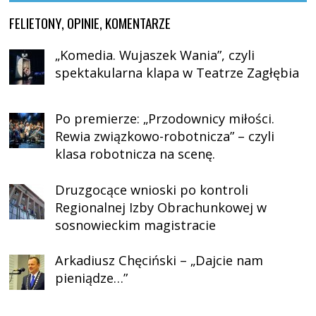
FELIETONY, OPINIE, KOMENTARZE
„Komedia. Wujaszek Wania”, czyli
spektakularna klapa w Teatrze Zagłębia
Po premierze: „Przodownicy miłości.
Rewia związkowo-robotnicza” – czyli
klasa robotnicza na scenę.
Druzgocące wnioski po kontroli
Regionalnej Izby Obrachunkowej w
sosnowieckim magistracie
Arkadiusz Chęciński – „Dajcie nam
pieniądze…”