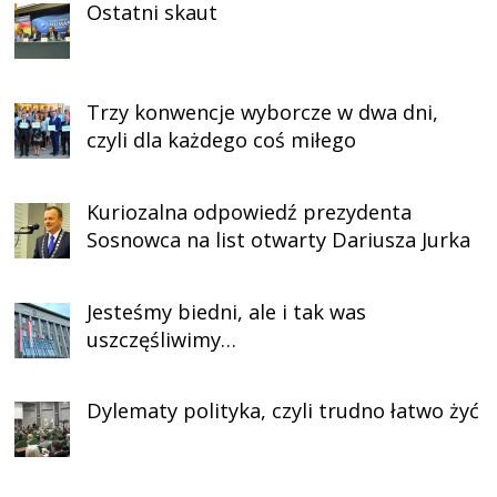
Ostatni skaut
Trzy konwencje wyborcze w dwa dni,
czyli dla każdego coś miłego
Kuriozalna odpowiedź prezydenta
Sosnowca na list otwarty Dariusza Jurka
Jesteśmy biedni, ale i tak was
uszczęśliwimy…
Dylematy polityka, czyli trudno łatwo żyć