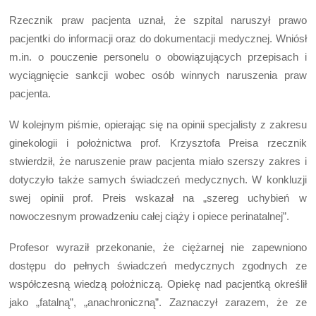
Rzecznik praw pacjenta uznał, że szpital naruszył prawo
pacjentki do informacji oraz do dokumentacji medycznej. Wniósł
m.in. o pouczenie personelu o obowiązujących przepisach i
wyciągnięcie sankcji wobec osób winnych naruszenia praw
pacjenta.
W kolejnym piśmie, opierając się na opinii specjalisty z zakresu
ginekologii i położnictwa prof. Krzysztofa Preisa rzecznik
stwierdził, że naruszenie praw pacjenta miało szerszy zakres i
dotyczyło także samych świadczeń medycznych. W konkluzji
swej opinii prof. Preis wskazał na „szereg uchybień w
nowoczesnym prowadzeniu całej ciąży i opiece perinatalnej”.
Profesor wyraził przekonanie, że ciężarnej nie zapewniono
dostępu do pełnych świadczeń medycznych zgodnych ze
współczesną wiedzą położniczą. Opiekę nad pacjentką określił
jako „fatalną”, „anachroniczną”. Zaznaczył zarazem, że ze