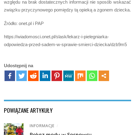
względu na brak dostatecznych informacji nie sposób wskazać
związku przyczynowego pomiędzy tą opieką a zgonem dziecka.
Źródło: onet.pl i PAP
https://wiadomosci.onet.pl/slask/lekarz-i-pielegniarka-
odpowiedza-przed-sadem-w-sprawie-smierci-dziecka/dzb9m5
Udostępnij na
POWIĄZANE ARTYKUŁY
INFORMACJE
/
Pokaz mody w Sosnowcu