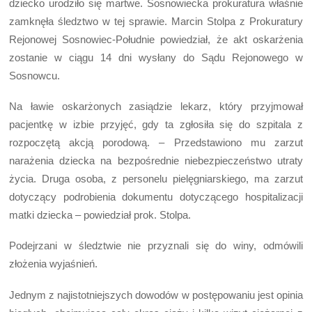
dziecko urodziło się martwe. Sosnowiecka prokuratura właśnie
zamknęła śledztwo w tej sprawie. Marcin Stolpa z Prokuratury
Rejonowej Sosnowiec-Południe powiedział, że akt oskarżenia
zostanie w ciągu 14 dni wysłany do Sądu Rejonowego w
Sosnowcu.
Na ławie oskarżonych zasiądzie lekarz, który przyjmował
pacjentkę w izbie przyjęć, gdy ta zgłosiła się do szpitala z
rozpoczętą akcją porodową. – Przedstawiono mu zarzut
narażenia dziecka na bezpośrednie niebezpieczeństwo utraty
życia. Druga osoba, z personelu pielęgniarskiego, ma zarzut
dotyczący podrobienia dokumentu dotyczącego hospitalizacji
matki dziecka – powiedział prok. Stolpa.
Podejrzani w śledztwie nie przyznali się do winy, odmówili
złożenia wyjaśnień.
Jednym z najistotniejszych dowodów w postępowaniu jest opinia