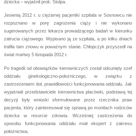
dziecka – wyjaśnił prok. Stolpa.
Jesienią 2012 r. u ciężarnej pacjentki szpitala w Sosnowcu nie
rozpoznano w porę zagrożenia ciąży i nie wykonano
sugerowanych przez lekarza prowadzącego badań w kierunku
zatrucia ciążowego. Wypisano ją ze szpitala, a po kilku dniach
trafiła tam znowu w poważnym stanie. Chłopczyk przyszedł na
świat martwy 5 listopada 2012 r.
Po tragedii od obowiązków kierowniczych został odsunięty szef
oddziału ginekologiczno-położniczego, w związku z
zastrzeżeniami dot. prawidłowości funkcjonowania oddziału. Jak
wyjaśniali przedstawiciele kierownictwa placówki, podstawą tej
decyzji były wnioski sformułowane przez rzecznika praw
pacjenta, który zainteresował się sprawą po monitach rodziców
dziecka w resorcie zdrowia. Wcześniej zastrzeżenia do
sposobu funkcjonowania oddziału miał ekspert z zakresu
położnictwa.