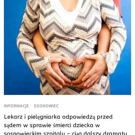
INFORMACJE
/
SOSNOWIEC
Lekarz i pielęgniarka odpowiedzą przed
sądem w sprawie śmierci dziecka w
sosnowieckim szpitalu – ciąg dalszy dramatu