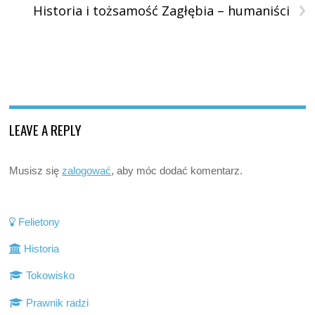
›
Historia i tożsamość Zagłębia – humaniści
LEAVE A REPLY
Musisz się
zalogować
, aby móc dodać komentarz.
Felietony
Historia
Tokowisko
Prawnik radzi