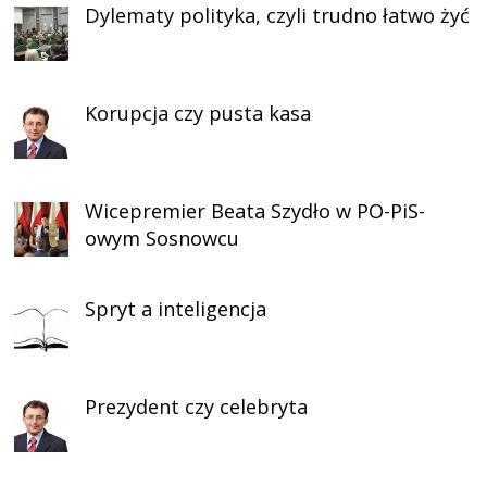
Dylematy polityka, czyli trudno łatwo żyć
Korupcja czy pusta kasa
Wicepremier Beata Szydło w PO-PiS-
owym Sosnowcu
Spryt a inteligencja
Prezydent czy celebryta