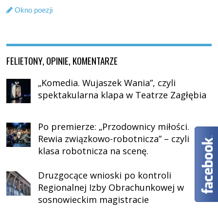
Okno poezji
FELIETONY, OPINIE, KOMENTARZE
„Komedia. Wujaszek Wania”, czyli
spektakularna klapa w Teatrze Zagłębia
Po premierze: „Przodownicy miłości.
Rewia związkowo-robotnicza” – czyli
klasa robotnicza na scenę.
Druzgocące wnioski po kontroli
Regionalnej Izby Obrachunkowej w
sosnowieckim magistracie