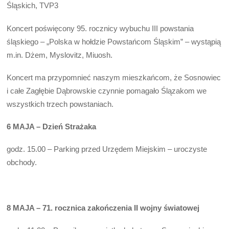
Śląskich, TVP3
Koncert poświęcony 95. rocznicy wybuchu III powstania
śląskiego – „Polska w hołdzie Powstańcom Śląskim” – wystąpią
m.in. Dżem, Myslovitz, Miuosh.
Koncert ma przypomnieć naszym mieszkańcom, że Sosnowiec
i całe Zagłębie Dąbrowskie czynnie pomagało Ślązakom we
wszystkich trzech powstaniach.
6 MAJA – Dzień Strażaka
godz. 15.00 – Parking przed Urzędem Miejskim – uroczyste
obchody.
8 MAJA – 71. rocznica zakończenia II wojny światowej