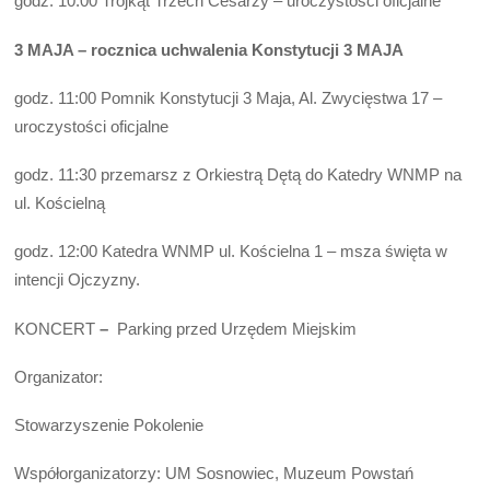
godz. 10:00 Trójkąt Trzech Cesarzy – uroczystości oficjalne
3 MAJA – rocznica uchwalenia Konstytucji 3 MAJA
godz. 11:00 Pomnik Konstytucji 3 Maja, Al. Zwycięstwa 17 –
uroczystości oficjalne
godz. 11:30 przemarsz z Orkiestrą Dętą do Katedry WNMP na
ul. Kościelną
godz. 12:00 Katedra WNMP ul. Kościelna 1 – msza święta w
intencji Ojczyzny.
KONCERT
–
Parking przed Urzędem Miejskim
Organizator:
Stowarzyszenie Pokolenie
Współorganizatorzy: UM Sosnowiec, Muzeum Powstań