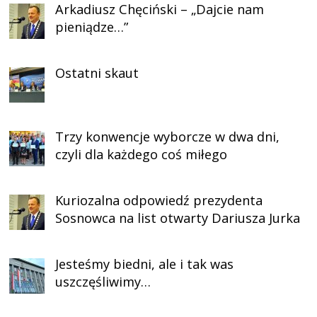
Arkadiusz Chęciński – „Dajcie nam
pieniądze…”
Ostatni skaut
Trzy konwencje wyborcze w dwa dni,
czyli dla każdego coś miłego
Kuriozalna odpowiedź prezydenta
Sosnowca na list otwarty Dariusza Jurka
Jesteśmy biedni, ale i tak was
uszczęśliwimy…