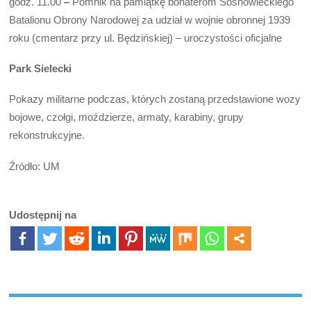
godz. 11.00
–
Pomnik na pamiątkę bohaterom Sosnowieckiego
Batalionu Obrony Narodowej za udział w wojnie obronnej 1939
roku (cmentarz przy ul. Będzińskiej) – uroczystości oficjalne
Park Sielecki
Pokazy militarne podczas, których zostaną przedstawione wozy
bojowe, czołgi, moździerze, armaty, karabiny, grupy
rekonstrukcyjne.
Źródło: UM
Udostępnij na