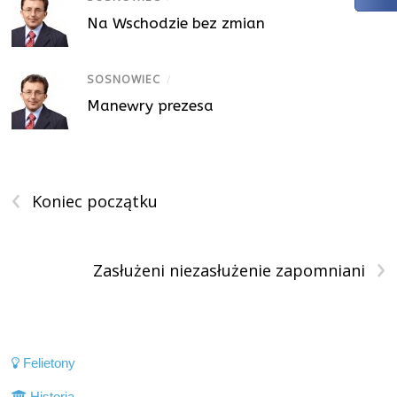
Na Wschodzie bez zmian
SOSNOWIEC
/
Manewry prezesa
‹
Koniec początku
›
Zasłużeni niezasłużenie zapomniani
Felietony
Historia