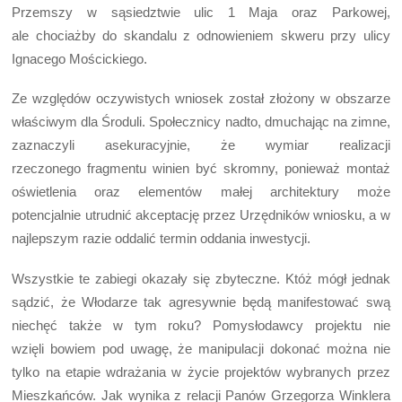
Przemszy w sąsiedztwie ulic 1 Maja oraz Parkowej,
ale chociażby do skandalu z odnowieniem skweru przy ulicy
Ignacego Mościckiego.
Ze względów oczywistych wniosek został złożony w obszarze
właściwym dla Środuli. Społecznicy nadto, dmuchając na zimne,
zaznaczyli asekuracyjnie, że wymiar realizacji
rzeczonego fragmentu winien być skromny, ponieważ montaż
oświetlenia oraz elementów małej architektury może
potencjalnie utrudnić akceptację przez Urzędników wniosku, a w
najlepszym razie oddalić termin oddania inwestycji.
Wszystkie te zabiegi okazały się zbyteczne. Któż mógł jednak
sądzić, że Włodarze tak agresywnie będą manifestować swą
niechęć także w tym roku? Pomysłodawcy projektu nie
wzięli bowiem pod uwagę, że manipulacji dokonać można nie
tylko na etapie wdrażania w życie projektów wybranych przez
Mieszkańców. Jak wynika z relacji Panów Grzegorza Winklera