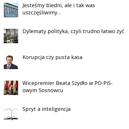
Jesteśmy biedni, ale i tak was
uszczęśliwimy…
Dylematy polityka, czyli trudno łatwo żyć
Korupcja czy pusta kasa
Wicepremier Beata Szydło w PO-PiS-
owym Sosnowcu
Spryt a inteligencja