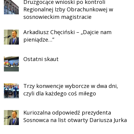
Druzgocące wnioski po kontroli
Regionalnej Izby Obrachunkowej w
sosnowieckim magistracie
Arkadiusz Chęciński – „Dajcie nam
pieniądze…”
Ostatni skaut
Trzy konwencje wyborcze w dwa dni,
czyli dla każdego coś miłego
Kuriozalna odpowiedź prezydenta
Sosnowca na list otwarty Dariusza Jurka