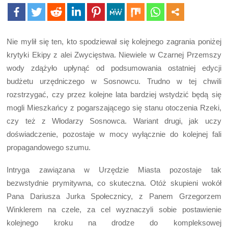
Nie mylił się ten, kto spodziewał się kolejnego zagrania poniżej
krytyki Ekipy z alei Zwycięstwa. Niewiele w Czarnej Przemszy
wody zdążyło upłynąć od podsumowania ostatniej edycji
budżetu urzędniczego w Sosnowcu. Trudno w tej chwili
rozstrzygać, czy przez kolejne lata bardziej wstydzić będą się
mogli Mieszkańcy z pogarszającego się stanu otoczenia Rzeki,
czy też z Włodarzy Sosnowca. Wariant drugi, jak uczy
doświadczenie, pozostaje w mocy wyłącznie do kolejnej fali
propagandowego szumu.
Intryga zawiązana w Urzędzie Miasta pozostaje tak
bezwstydnie prymitywna, co skuteczna. Otóż skupieni wokół
Pana Dariusza Jurka Społecznicy, z Panem Grzegorzem
Winklerem na czele, za cel wyznaczyli sobie postawienie
kolejnego kroku na drodze do kompleksowej