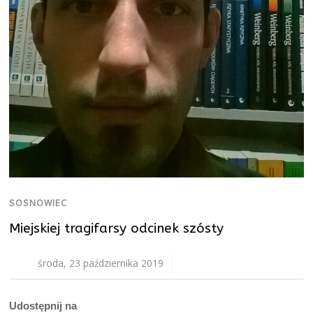
SOSNOWIEC
Miejskiej tragifarsy odcinek szósty
środa, 23 października 2019
Udostępnij na