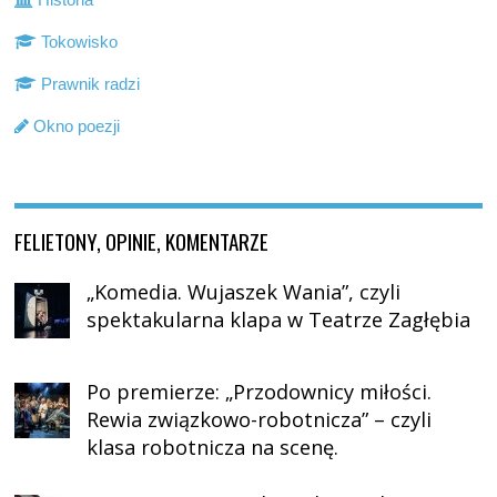
Tokowisko
Prawnik radzi
Okno poezji
FELIETONY, OPINIE, KOMENTARZE
„Komedia. Wujaszek Wania”, czyli
spektakularna klapa w Teatrze Zagłębia
Po premierze: „Przodownicy miłości.
Rewia związkowo-robotnicza” – czyli
klasa robotnicza na scenę.