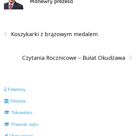
Manewry prezesa
‹
Koszykarki z brązowym medalem
›
Czytania Rocznicowe – Bułat Okudżawa
Felietony
Historia
Tokowisko
Prawnik radzi
Okno poezji