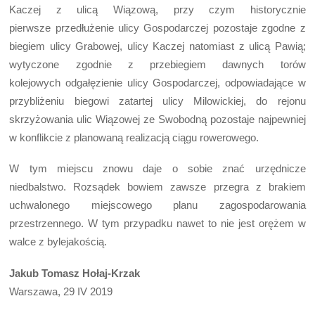
Kaczej z ulicą Wiązową, przy czym historycznie
pierwsze przedłużenie ulicy Gospodarczej pozostaje zgodne z
biegiem ulicy Grabowej, ulicy Kaczej natomiast z ulicą Pawią;
wytyczone zgodnie z przebiegiem dawnych torów
kolejowych odgałęzienie ulicy Gospodarczej, odpowiadające w
przybliżeniu biegowi zatartej ulicy Milowickiej, do rejonu
skrzyżowania ulic Wiązowej ze Swobodną pozostaje najpewniej
w konflikcie z planowaną realizacją ciągu rowerowego.
W tym miejscu znowu daje o sobie znać urzędnicze
niedbalstwo. Rozsądek bowiem zawsze przegra z brakiem
uchwalonego miejscowego planu zagospodarowania
przestrzennego. W tym przypadku nawet to nie jest orężem w
walce z bylejakością.
Jakub Tomasz Hołaj-Krzak
Warszawa, 29 IV 2019