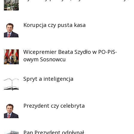
Korupcja czy pusta kasa
Wicepremier Beata Szydło w PO-PiS-
owym Sosnowcu
Spryt a inteligencja
Prezydent czy celebryta
Pan Prezydent odpłynął