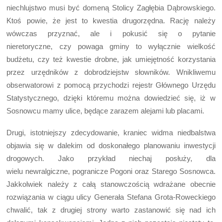
niechlujstwo musi być domeną Stolicy Zagłębia Dąbrowskiego.
Ktoś powie, że jest to kwestia drugorzędna. Rację należy
wówczas przyznać, ale i pokusić się o pytanie
nieretoryczne, czy powaga gminy to wyłącznie wielkość
budżetu, czy też kwestie drobne, jak umiejętność korzystania
przez urzędników z dobrodziejstw słowników. Wnikliwemu
obserwatorowi z pomocą przychodzi rejestr Głównego Urzędu
Statystycznego, dzięki któremu można dowiedzieć się, iż w
Sosnowcu mamy ulice, będące zarazem alejami lub placami.
Drugi, istotniejszy zdecydowanie, kraniec widma niedbalstwa
objawia się w dalekim od doskonałego planowaniu inwestycji
drogowych. Jako przykład niechaj posłuży, dla
wielu newralgiczne, pogranicze Pogoni oraz Starego Sosnowca.
Jakkolwiek należy z całą stanowczością wdrażane obecnie
rozwiązania w ciągu ulicy Generała Stefana Grota-Roweckiego
chwalić, tak z drugiej strony warto zastanowić się nad ich