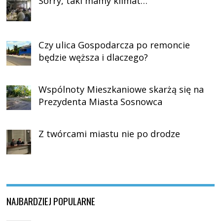
Sorry, taki mamy klimat…
Czy ulica Gospodarcza po remoncie
będzie węższa i dlaczego?
Wspólnoty Mieszkaniowe skarżą się na
Prezydenta Miasta Sosnowca
Z twórcami miastu nie po drodze
NAJBARDZIEJ POPULARNE