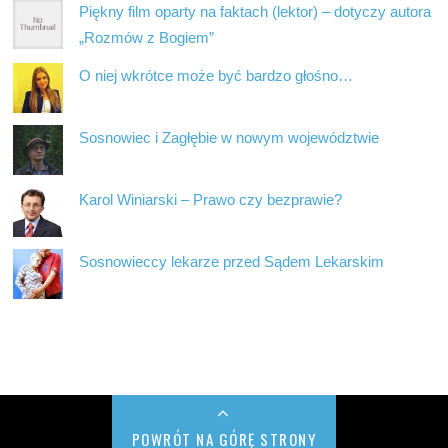
Piękny film oparty na faktach (lektor) – dotyczy autora
„Rozmów z Bogiem”
O niej wkrótce może być bardzo głośno…
Sosnowiec i Zagłębie w nowym województwie
Karol Winiarski – Prawo czy bezprawie?
Sosnowieccy lekarze przed Sądem Lekarskim
POWRÓT NA GÓRĘ STRONY