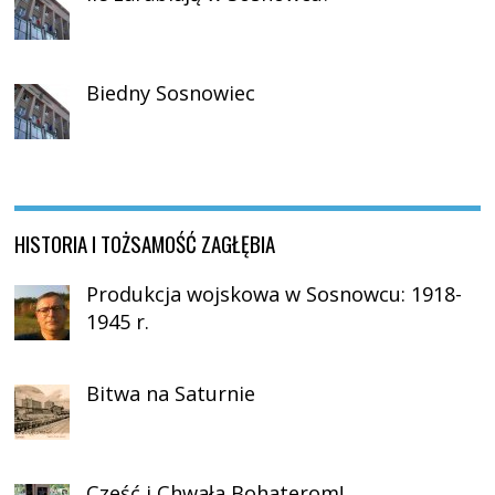
Biedny Sosnowiec
HISTORIA I TOŻSAMOŚĆ ZAGŁĘBIA
Produkcja wojskowa w Sosnowcu: 1918-
1945 r.
Bitwa na Saturnie
Cześć i Chwała Bohaterom!