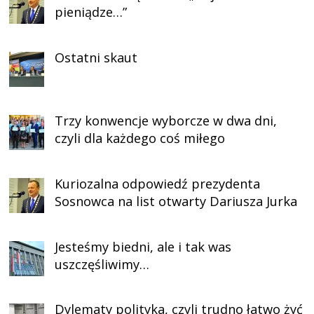
pieniądze…”
Ostatni skaut
Trzy konwencje wyborcze w dwa dni,
czyli dla każdego coś miłego
Kuriozalna odpowiedź prezydenta
Sosnowca na list otwarty Dariusza Jurka
Jesteśmy biedni, ale i tak was
uszczęśliwimy…
Dylematy polityka, czyli trudno łatwo żyć