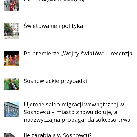
Świętowanie i polityka
Po premierze „Wojny światów” – recenzja
Sosnowieckie przypadki
Ujemne saldo migracji wewnętrznej w
Sosnowcu – miasto znowu dołuje, a
nadzwyczajna propaganda sukcesu trwa
Ile zarabiają w Sosnowcu?