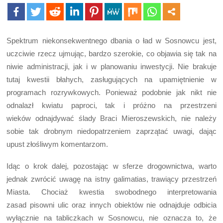
Spektrum niekonsekwentnego dbania o ład w Sosnowcu jest,
uczciwie rzecz ujmując, bardzo szerokie, co objawia się tak na
niwie administracji, jak i w planowaniu inwestycji. Nie brakuje
tutaj kwestii błahych, zasługujących na upamiętnienie w
programach rozrywkowych. Ponieważ podobnie jak nikt nie
odnalazł kwiatu paproci, tak i próżno na przestrzeni
wieków odnajdywać ślady Braci Mieroszewskich, nie należy
sobie tak drobnym niedopatrzeniem zaprzątać uwagi, dając
upust złośliwym komentarzom.
Idąc o krok dalej, pozostając w sferze drogownictwa, warto
jednak zwrócić uwagę na istny galimatias, trawiący przestrzeń
Miasta. Chociaż kwestia swobodnego interpretowania
zasad pisowni ulic oraz innych obiektów nie odnajduje odbicia
wyłącznie na tabliczkach w Sosnowcu, nie oznacza to, że