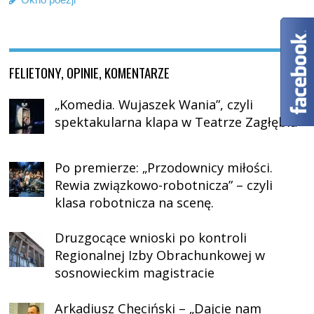
FELIETONY, OPINIE, KOMENTARZE
„Komedia. Wujaszek Wania”, czyli
spektakularna klapa w Teatrze Zagłębia
Po premierze: „Przodownicy miłości.
Rewia związkowo-robotnicza” – czyli
klasa robotnicza na scenę.
Druzgocące wnioski po kontroli
Regionalnej Izby Obrachunkowej w
sosnowieckim magistracie
Arkadiusz Chęciński – „Dajcie nam