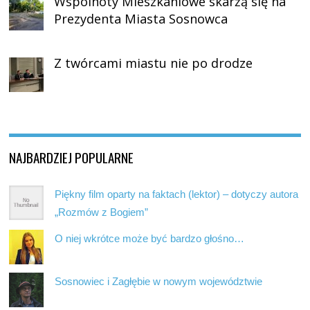
Wspólnoty Mieszkaniowe skarżą się na
Prezydenta Miasta Sosnowca
Z twórcami miastu nie po drodze
NAJBARDZIEJ POPULARNE
Piękny film oparty na faktach (lektor) – dotyczy autora
„Rozmów z Bogiem”
O niej wkrótce może być bardzo głośno…
Sosnowiec i Zagłębie w nowym województwie