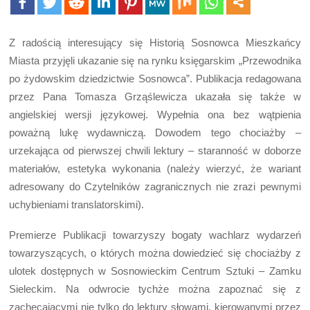
Z radością interesujący się Historią Sosnowca Mieszkańcy
Miasta przyjęli ukazanie się na rynku księgarskim „Przewodnika
po żydowskim dziedzictwie Sosnowca”. Publikacja redagowana
przez Pana Tomasza Grząślewicza ukazała się także w
angielskiej wersji językowej. Wypełnia ona bez wątpienia
poważną lukę wydawniczą. Dowodem tego chociażby –
urzekająca od pierwszej chwili lektury – staranność w doborze
materiałów, estetyka wykonania (należy wierzyć, że wariant
adresowany do Czytelników zagranicznych nie zrazi pewnymi
uchybieniami translatorskimi).
Premierze Publikacji towarzyszy bogaty wachlarz wydarzeń
towarzyszących, o których można dowiedzieć się chociażby z
ulotek dostępnych w Sosnowieckim Centrum Sztuki – Zamku
Sieleckim. Na odwrocie tychże można zapoznać się z
zachęcającymi nie tylko do lektury słowami, kierowanymi przez