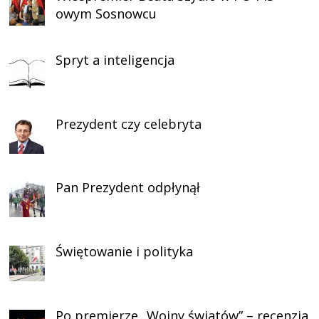
owym Sosnowcu
Spryt a inteligencja
Prezydent czy celebryta
Pan Prezydent odpłynął
Świętowanie i polityka
Po premierze „Wojny światów” – recenzja