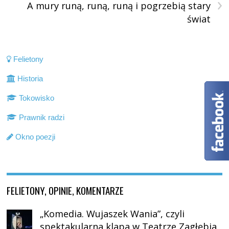
›
A mury runą, runą, runą i pogrzebią stary
świat
Felietony
Historia
Tokowisko
Prawnik radzi
Okno poezji
FELIETONY, OPINIE, KOMENTARZE
„Komedia. Wujaszek Wania”, czyli
spektakularna klapa w Teatrze Zagłębia