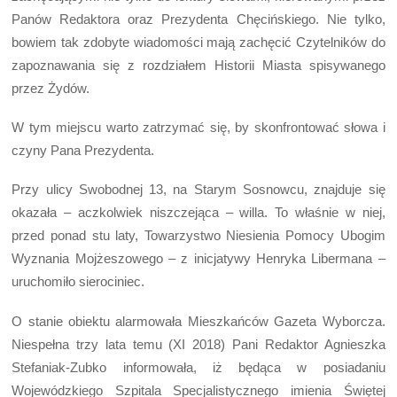
Panów Redaktora oraz Prezydenta Chęcińskiego. Nie tylko,
bowiem tak zdobyte wiadomości mają zachęcić Czytelników do
zapoznawania się z rozdziałem Historii Miasta spisywanego
przez Żydów.
W tym miejscu warto zatrzymać się, by skonfrontować słowa i
czyny Pana Prezydenta.
Przy ulicy Swobodnej 13, na Starym Sosnowcu, znajduje się
okazała – aczkolwiek niszczejąca – willa. To właśnie w niej,
przed ponad stu laty, Towarzystwo Niesienia Pomocy Ubogim
Wyznania Mojżeszowego – z inicjatywy Henryka Libermana –
uruchomiło sierociniec.
O stanie obiektu alarmowała Mieszkańców Gazeta Wyborcza.
Niespełna trzy lata temu (XI 2018) Pani Redaktor Agnieszka
Stefaniak-Zubko informowała, iż będąca w posiadaniu
Wojewódzkiego Szpitala Specjalistycznego imienia Świętej