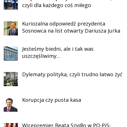
czyli dla każdego coś miłego
Kuriozalna odpowiedź prezydenta
Sosnowca na list otwarty Dariusza Jurka
Jesteśmy biedni, ale i tak was
uszczęśliwimy…
Dylematy polityka, czyli trudno łatwo żyć
Korupcja czy pusta kasa
Wicepremier Beata Szydło w PO-PiS-