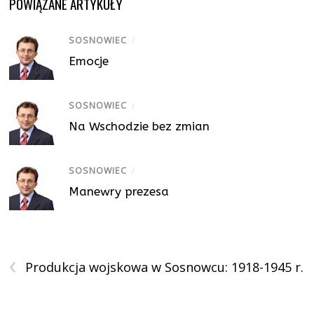
POWIĄZANE ARTYKUŁY
SOSNOWIEC
/
Emocje
SOSNOWIEC
/
Na Wschodzie bez zmian
SOSNOWIEC
/
Manewry prezesa
‹
Produkcja wojskowa w Sosnowcu: 1918-1945 r.