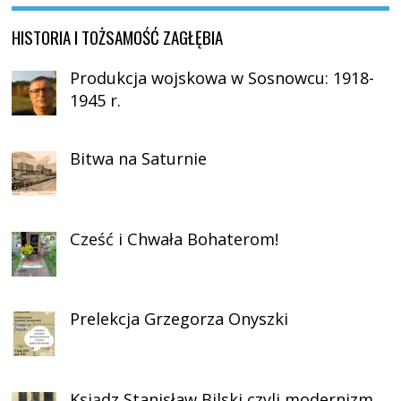
HISTORIA I TOŻSAMOŚĆ ZAGŁĘBIA
Produkcja wojskowa w Sosnowcu: 1918-
1945 r.
Bitwa na Saturnie
Cześć i Chwała Bohaterom!
Prelekcja Grzegorza Onyszki
Ksiądz Stanisław Bilski czyli modernizm