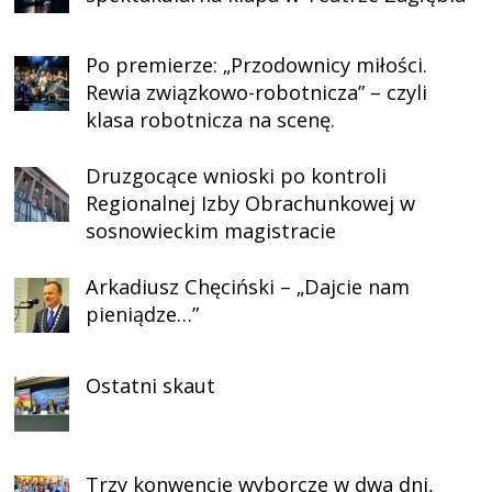
Po premierze: „Przodownicy miłości.
Rewia związkowo-robotnicza” – czyli
klasa robotnicza na scenę.
Druzgocące wnioski po kontroli
Regionalnej Izby Obrachunkowej w
sosnowieckim magistracie
Arkadiusz Chęciński – „Dajcie nam
pieniądze…”
Ostatni skaut
Trzy konwencje wyborcze w dwa dni,