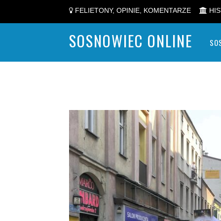
FELIETONY, OPINIE, KOMENTARZE
HIS
SOSNOWIEC ONLINE
SO