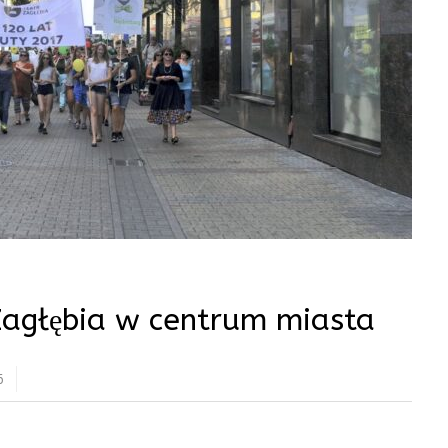
 Zagłębia w centrum miasta
6