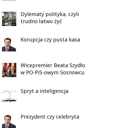
Dylematy polityka, czyli
trudno łatwo żyć
Korupcja czy pusta kasa
Wicepremier Beata Szydło
w PO-PiS-owym Sosnowcu
Spryt a inteligencja
Prezydent czy celebryta