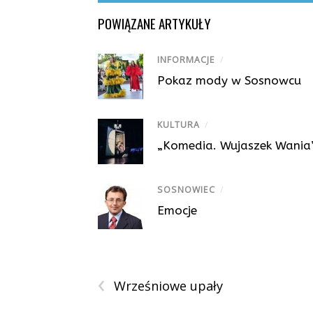
POWIĄZANE ARTYKUŁY
INFORMACJE
/
Pokaz mody w Sosnowcu
KULTURA
/
„Komedia. Wujaszek Wania”,
SOSNOWIEC
/
Emocje
‹
Wrześniowe upały