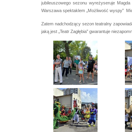
jubileuszowego sezonu wyreżyseruje Magda 
Warszawa spektaklem „Możliwość wyspy” Mic
Zatem nadchodzący sezon teatralny zapowiada 
jaką jest „Teatr Zagłębia” gwarantuje niezapom