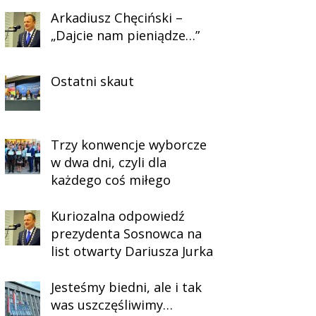
Arkadiusz Chęciński –
„Dajcie nam pieniądze…”
Ostatni skaut
Trzy konwencje wyborcze
w dwa dni, czyli dla
każdego coś miłego
Kuriozalna odpowiedź
prezydenta Sosnowca na
list otwarty Dariusza Jurka
Jesteśmy biedni, ale i tak
was uszczęśliwimy…