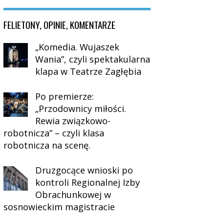
FELIETONY, OPINIE, KOMENTARZE
„Komedia. Wujaszek
Wania”, czyli spektakularna
klapa w Teatrze Zagłębia
Po premierze:
„Przodownicy miłości.
Rewia związkowo-
robotnicza” – czyli klasa
robotnicza na scenę.
Druzgocące wnioski po
kontroli Regionalnej Izby
Obrachunkowej w
sosnowieckim magistracie