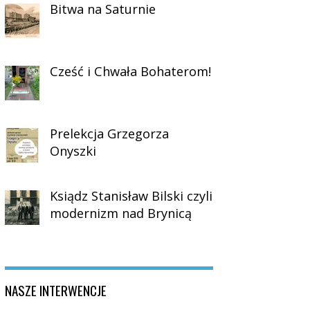
Bitwa na Saturnie
Cześć i Chwała Bohaterom!
Prelekcja Grzegorza
Onyszki
Ksiądz Stanisław Bilski czyli
modernizm nad Brynicą
NASZE INTERWENCJE