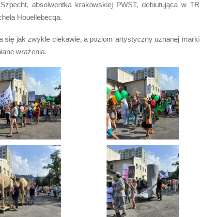
Szpecht, absolwentka krakowskiej PWST, debiutująca w TR
hela Houellebecqa.
się jak zwykle ciekawie, a poziom artystyczny uznanej marki
niane wrażenia.