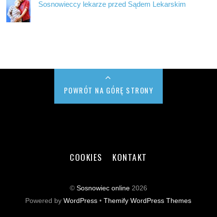
Sosnowieccy lekarze przed Sądem Lekarskim
POWRÓT NA GÓRĘ STRONY
COOKIES
KONTAKT
©
Sosnowiec online
2026
Powered by
WordPress
•
Themify WordPress Themes