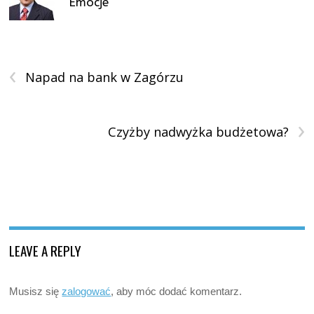
Emocje
‹
Napad na bank w Zagórzu
›
Czyżby nadwyżka budżetowa?
LEAVE A REPLY
Musisz się
zalogować
, aby móc dodać komentarz.