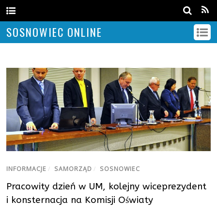
SOSNOWIEC ONLINE
INFORMACJE
/
SAMORZĄD
/
SOSNOWIEC
Pracowity dzień w UM, kolejny wiceprezydent
i konsternacja na Komisji Oświaty