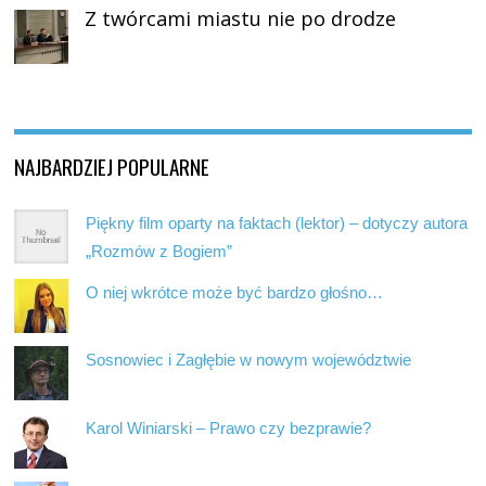
Z twórcami miastu nie po drodze
NAJBARDZIEJ POPULARNE
Piękny film oparty na faktach (lektor) – dotyczy autora
„Rozmów z Bogiem”
O niej wkrótce może być bardzo głośno…
Sosnowiec i Zagłębie w nowym województwie
Karol Winiarski – Prawo czy bezprawie?