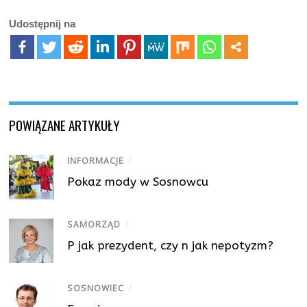
Udostępnij na
POWIĄZANE ARTYKUŁY
INFORMACJE
/
Pokaz mody w Sosnowcu
SAMORZĄD
/
P jak prezydent, czy n jak nepotyzm?
SOSNOWIEC
/