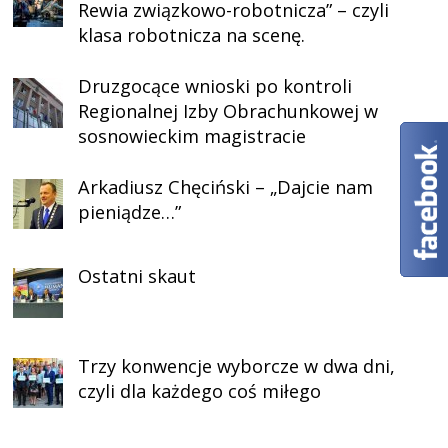
Rewia związkowo-robotnicza” – czyli
klasa robotnicza na scenę.
Druzgocące wnioski po kontroli
Regionalnej Izby Obrachunkowej w
sosnowieckim magistracie
Arkadiusz Chęciński – „Dajcie nam
pieniądze…”
Ostatni skaut
Trzy konwencje wyborcze w dwa dni,
czyli dla każdego coś miłego