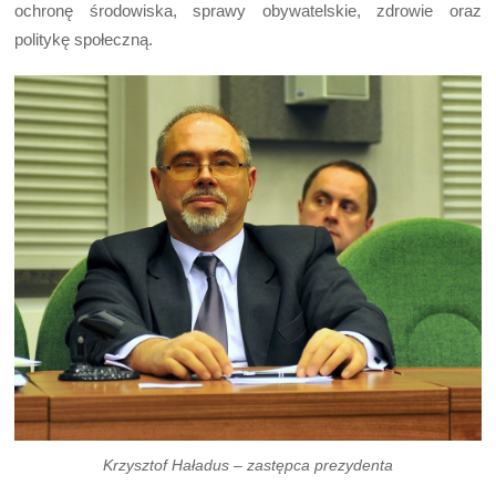
ochronę środowiska, sprawy obywatelskie, zdrowie oraz
politykę społeczną.
Krzysztof Haładus – zastępca prezydenta