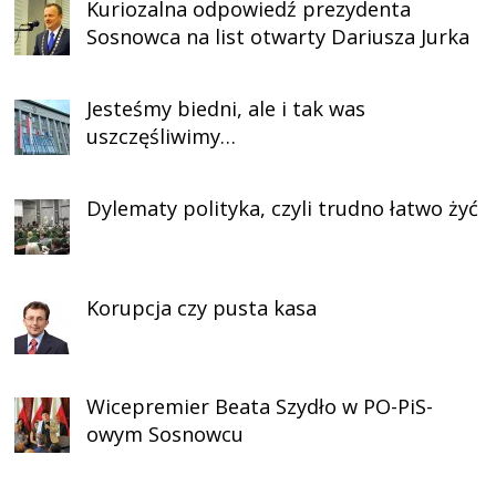
Kuriozalna odpowiedź prezydenta
Sosnowca na list otwarty Dariusza Jurka
Jesteśmy biedni, ale i tak was
uszczęśliwimy…
Dylematy polityka, czyli trudno łatwo żyć
Korupcja czy pusta kasa
Wicepremier Beata Szydło w PO-PiS-
owym Sosnowcu