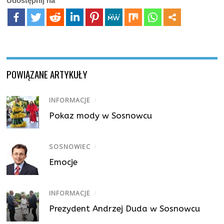
Udostępnij na
POWIĄZANE ARTYKUŁY
INFORMACJE
/
Pokaz mody w Sosnowcu
SOSNOWIEC
/
Emocje
INFORMACJE
/
Prezydent Andrzej Duda w Sosnowcu