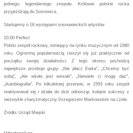
jednego, legendarnego zespołu. Królowie polskie rocka
przyjeżdżają do Sosnowca.
Startujemy o 18 występami sosnowieckich artystów
20.00 Perfect
Polski zespół rockowy, istniejący na rynku muzycznym od 1980
roku. Ogromną popularnością cieszył się już praktycznie od
początku swojej działalności. Z tego okresu pochodzą
największe przeboje grupy: „Nie płacz Ewka”, „Chcemy być
sobą”, „Ale wkoło jest wesoło”, „Niewiele ci mogę dać”,
„Autobiografia”. Po kilkuletniej przerwie, w 1993 roku zespół
reaktywował się i działa do dziś odnosząc kolejne sukcesy z
niezwykle charyzmatyczny Grzegorzem Markowskim na czele.
Źródło: Urząd Miejski