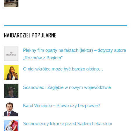
NAJBARDZIEJ POPULARNE
Piękny film oparty na faktach (lektor) – dotyczy autora
„Rozmów z Bogiem”
O niej wkrótce może być bardzo głośno…
Sosnowiec i Zagłębie w nowym województwie
Karol Winiarski – Prawo czy bezprawie?
Sosnowieccy lekarze przed Sądem Lekarskim