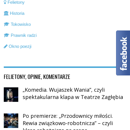
Felietony
Historia
Tokowisko
Prawnik radzi
Okno poezji
FELIETONY, OPINIE, KOMENTARZE
„Komedia. Wujaszek Wania”, czyli
spektakularna klapa w Teatrze Zagłębia
Po premierze: „Przodownicy miłości.
Rewia związkowo-robotnicza” – czyli