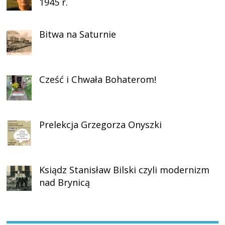
1945 r.
Bitwa na Saturnie
Cześć i Chwała Bohaterom!
Prelekcja Grzegorza Onyszki
Ksiądz Stanisław Bilski czyli modernizm
nad Brynicą