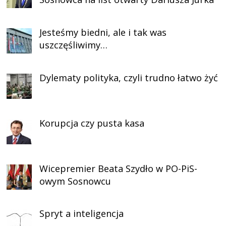
Jesteśmy biedni, ale i tak was
uszczęśliwimy…
Dylematy polityka, czyli trudno łatwo żyć
Korupcja czy pusta kasa
Wicepremier Beata Szydło w PO-PiS-
owym Sosnowcu
Spryt a inteligencja