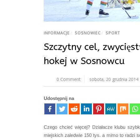
INFORMACJE
/
SOSNOWIEC
/
SPORT
Szczytny cel, zwycięs
hokej w Sosnowcu
0 Comment
sobota, 20 grudnia 2014
Udostępnij na
Czego chcieć więcej? Działacze klubu szyb
miejskich zaledwie 150 tys. a mimo to radzi s