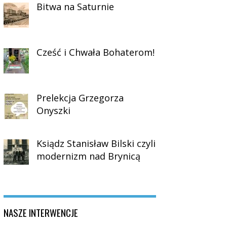
Bitwa na Saturnie
Cześć i Chwała Bohaterom!
Prelekcja Grzegorza
Onyszki
Ksiądz Stanisław Bilski czyli
modernizm nad Brynicą
NASZE INTERWENCJE