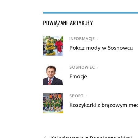
POWIĄZANE ARTYKUŁY
INFORMACJE
/
Pokaz mody w Sosnowcu
SOSNOWIEC
/
Emocje
SPORT
/
Koszykarki z brązowym me
‹