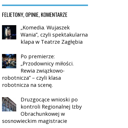
FELIETONY, OPINIE, KOMENTARZE
„Komedia. Wujaszek
Wania”, czyli spektakularna
klapa w Teatrze Zagłębia
Po premierze:
„Przodownicy miłości.
Rewia związkowo-
robotnicza” – czyli klasa
robotnicza na scenę.
Druzgocące wnioski po
kontroli Regionalnej Izby
Obrachunkowej w
sosnowieckim magistracie