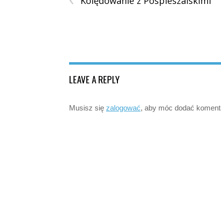
Kolędowanie z Pospieszalskimi
LEAVE A REPLY
Musisz się
zalogować
, aby móc dodać koment