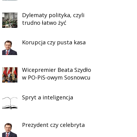
Dylematy polityka, czyli
trudno łatwo żyć
Korupcja czy pusta kasa
Wicepremier Beata Szydło
w PO-PiS-owym Sosnowcu
Spryt a inteligencja
Prezydent czy celebryta