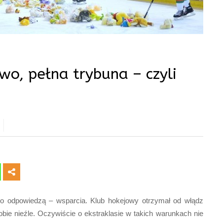
two, pełna trybuna – czyli
ko odpowiedzą – wsparcia. Klub hokejowy otrzymał od włądz
obie nieźle. Oczywiście o ekstraklasie w takich warunkach nie