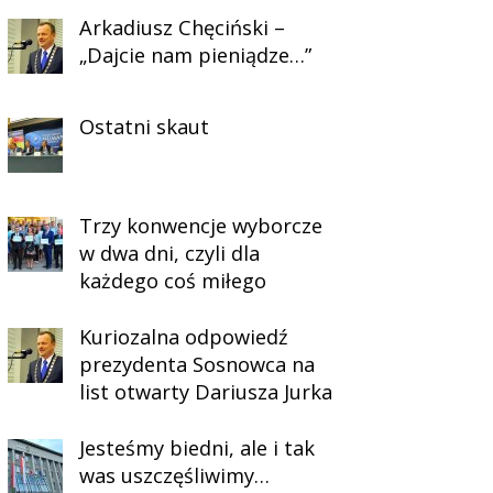
Arkadiusz Chęciński –
„Dajcie nam pieniądze…”
Ostatni skaut
Trzy konwencje wyborcze
w dwa dni, czyli dla
każdego coś miłego
Kuriozalna odpowiedź
prezydenta Sosnowca na
list otwarty Dariusza Jurka
Jesteśmy biedni, ale i tak
was uszczęśliwimy…