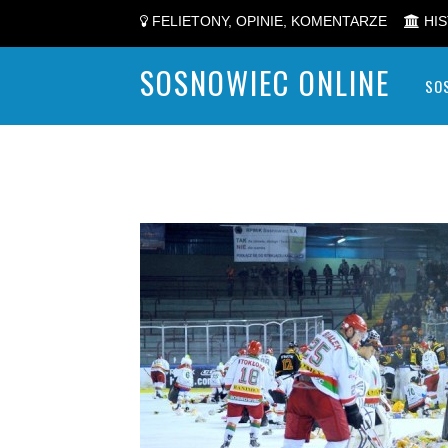
FELIETONY, OPINIE, KOMENTARZE
HIS
SOSNOWIEC ONLINE
SO