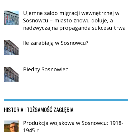
Ujemne saldo migracji wewnętrznej w
Sosnowcu – miasto znowu dołuje, a
nadzwyczajna propaganda sukcesu trwa
Ile zarabiają w Sosnowcu?
Biedny Sosnowiec
HISTORIA I TOŻSAMOŚĆ ZAGŁĘBIA
Produkcja wojskowa w Sosnowcu: 1918-
1945 r.