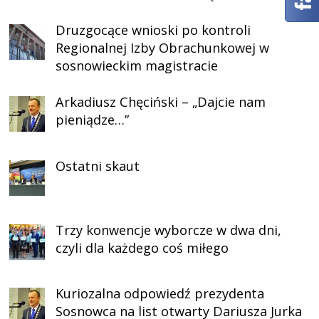
Druzgocące wnioski po kontroli
Regionalnej Izby Obrachunkowej w
sosnowieckim magistracie
Arkadiusz Chęciński – „Dajcie nam
pieniądze…”
Ostatni skaut
Trzy konwencje wyborcze w dwa dni,
czyli dla każdego coś miłego
Kuriozalna odpowiedź prezydenta
Sosnowca na list otwarty Dariusza Jurka