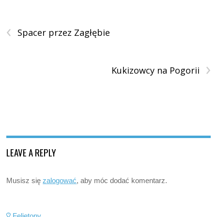
‹
Spacer przez Zagłębie
›
Kukizowcy na Pogorii
LEAVE A REPLY
Musisz się
zalogować
, aby móc dodać komentarz.
Felietony