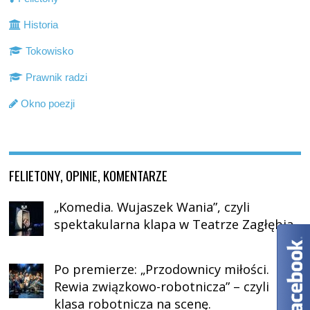
Historia
Tokowisko
Prawnik radzi
Okno poezji
FELIETONY, OPINIE, KOMENTARZE
„Komedia. Wujaszek Wania”, czyli
spektakularna klapa w Teatrze Zagłębia
Po premierze: „Przodownicy miłości.
Rewia związkowo-robotnicza” – czyli
klasa robotnicza na scenę.