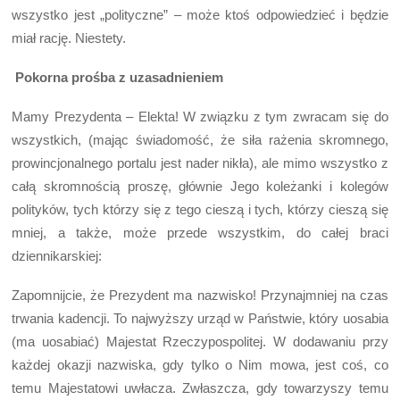
wszystko jest „polityczne” – może ktoś odpowiedzieć i będzie
miał rację. Niestety.
Pokorna prośba z uzasadnieniem
Mamy Prezydenta – Elekta! W związku z tym zwracam się do
wszystkich, (mając świadomość, że siła rażenia skromnego,
prowincjonalnego portalu jest nader nikła), ale mimo wszystko z
całą skromnością proszę, głównie Jego koleżanki i kolegów
polityków, tych którzy się z tego cieszą i tych, którzy cieszą się
mniej, a także, może przede wszystkim, do całej braci
dziennikarskiej:
Zapomnijcie, że Prezydent ma nazwisko! Przynajmniej na czas
trwania kadencji. To najwyższy urząd w Państwie, który uosabia
(ma uosabiać) Majestat Rzeczypospolitej. W dodawaniu przy
każdej okazji nazwiska, gdy tylko o Nim mowa, jest coś, co
temu Majestatowi uwłacza. Zwłaszcza, gdy towarzyszy temu