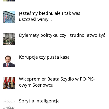
Jesteśmy biedni, ale i tak was
uszczęśliwimy…
Dylematy polityka, czyli trudno łatwo żyć
Korupcja czy pusta kasa
Wicepremier Beata Szydło w PO-PiS-
owym Sosnowcu
Spryt a inteligencja