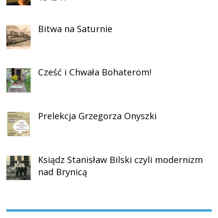
Bitwa na Saturnie
Cześć i Chwała Bohaterom!
Prelekcja Grzegorza Onyszki
Ksiądz Stanisław Bilski czyli modernizm
nad Brynicą