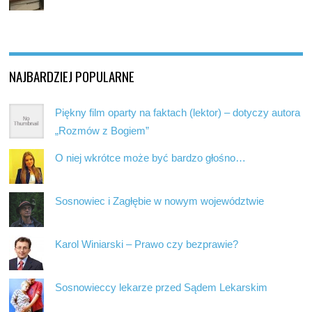
NAJBARDZIEJ POPULARNE
Piękny film oparty na faktach (lektor) – dotyczy autora
„Rozmów z Bogiem”
O niej wkrótce może być bardzo głośno…
Sosnowiec i Zagłębie w nowym województwie
Karol Winiarski – Prawo czy bezprawie?
Sosnowieccy lekarze przed Sądem Lekarskim