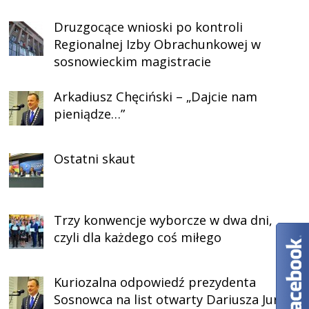
Druzgocące wnioski po kontroli
Regionalnej Izby Obrachunkowej w
sosnowieckim magistracie
Arkadiusz Chęciński – „Dajcie nam
pieniądze…”
Ostatni skaut
Trzy konwencje wyborcze w dwa dni,
czyli dla każdego coś miłego
Kuriozalna odpowiedź prezydenta
Sosnowca na list otwarty Dariusza Jurka