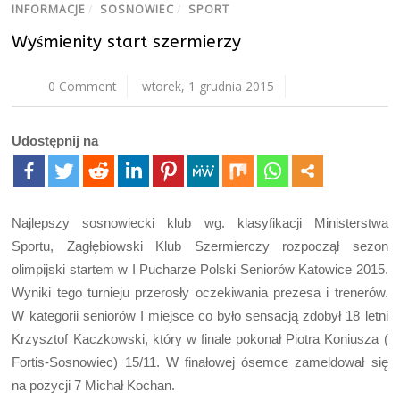
INFORMACJE
/
SOSNOWIEC
/
SPORT
Wyśmienity start szermierzy
0 Comment
wtorek, 1 grudnia 2015
Udostępnij na
Najlepszy sosnowiecki klub wg. klasyfikacji Ministerstwa
Sportu, Zagłębiowski Klub Szermierczy rozpoczął sezon
olimpijski startem w I Pucharze Polski Seniorów Katowice 2015.
Wyniki tego turnieju przerosły oczekiwania prezesa i trenerów.
W kategorii seniorów I miejsce co było sensacją zdobył 18 letni
Krzysztof Kaczkowski, który w finale pokonał Piotra Koniusza (
Fortis-Sosnowiec) 15/11. W finałowej ósemce zameldował się
na pozycji 7 Michał Kochan.