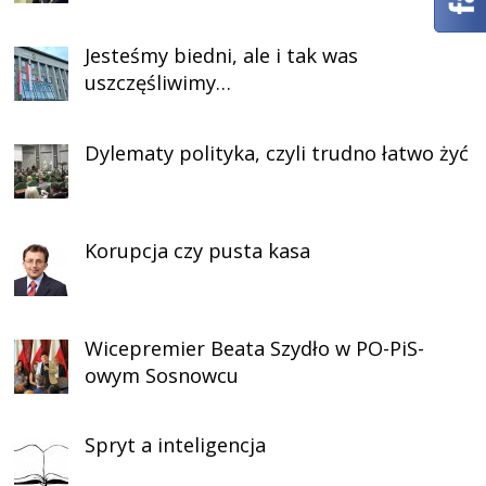
Jesteśmy biedni, ale i tak was
uszczęśliwimy…
Dylematy polityka, czyli trudno łatwo żyć
Korupcja czy pusta kasa
Wicepremier Beata Szydło w PO-PiS-
owym Sosnowcu
Spryt a inteligencja