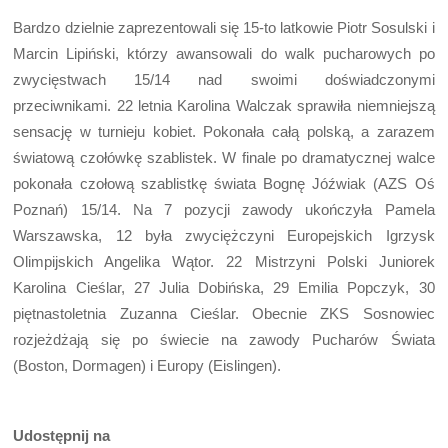
Bardzo dzielnie zaprezentowali się 15-to latkowie Piotr Sosulski i
Marcin Lipiński, którzy awansowali do walk pucharowych po
zwycięstwach 15/14 nad swoimi doświadczonymi
przeciwnikami. 22 letnia Karolina Walczak sprawiła niemniejszą
sensację w turnieju kobiet. Pokonała całą polską, a zarazem
światową czołówkę szablistek. W finale po dramatycznej walce
pokonała czołową szablistkę świata Bognę Jóźwiak (AZS Oś
Poznań) 15/14. Na 7 pozycji zawody ukończyła Pamela
Warszawska, 12 była zwyciężczyni Europejskich Igrzysk
Olimpijskich Angelika Wątor. 22 Mistrzyni Polski Juniorek
Karolina Cieślar, 27 Julia Dobińska, 29 Emilia Popczyk, 30
piętnastoletnia Zuzanna Cieślar. Obecnie ZKS Sosnowiec
rozjeżdżają się po świecie na zawody Pucharów Świata
(Boston, Dormagen) i Europy (Eislingen).
Udostępnij na