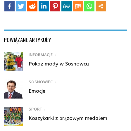
POWIĄZANE ARTYKUŁY
INFORMACJE
/
Pokaz mody w Sosnowcu
SOSNOWIEC
/
Emocje
SPORT
/
Koszykarki z brązowym medalem