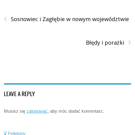
‹
Sosnowiec i Zagłębie w nowym województwie
›
Błędy i porażki
LEAVE A REPLY
Musisz się
zalogować
, aby móc dodać komentarz.
Felietony