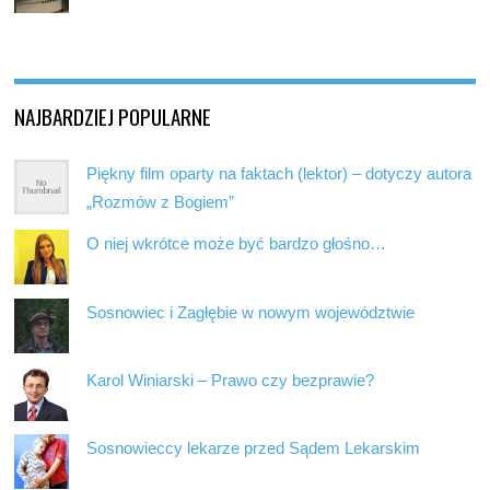
NAJBARDZIEJ POPULARNE
Piękny film oparty na faktach (lektor) – dotyczy autora
„Rozmów z Bogiem”
O niej wkrótce może być bardzo głośno…
Sosnowiec i Zagłębie w nowym województwie
Karol Winiarski – Prawo czy bezprawie?
Sosnowieccy lekarze przed Sądem Lekarskim