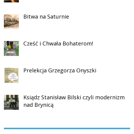
Bitwa na Saturnie
Cześć i Chwała Bohaterom!
Prelekcja Grzegorza Onyszki
Ksiądz Stanisław Bilski czyli modernizm
nad Brynicą