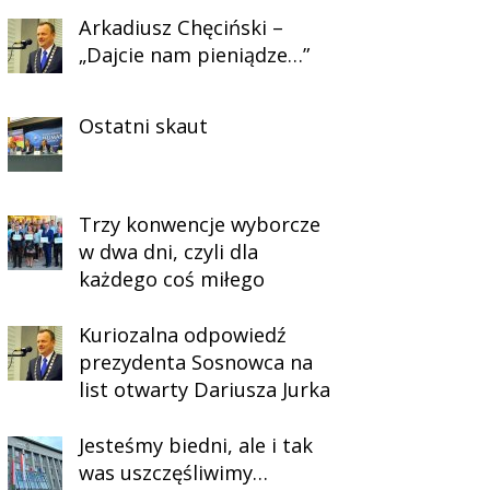
Arkadiusz Chęciński –
„Dajcie nam pieniądze…”
Ostatni skaut
Trzy konwencje wyborcze
w dwa dni, czyli dla
każdego coś miłego
Kuriozalna odpowiedź
prezydenta Sosnowca na
list otwarty Dariusza Jurka
Jesteśmy biedni, ale i tak
was uszczęśliwimy…