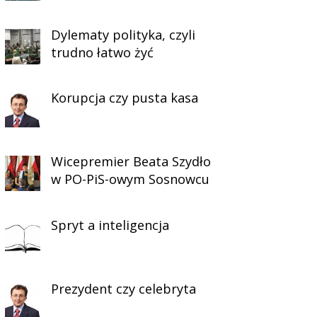
Dylematy polityka, czyli
trudno łatwo żyć
Korupcja czy pusta kasa
Wicepremier Beata Szydło
w PO-PiS-owym Sosnowcu
Spryt a inteligencja
Prezydent czy celebryta