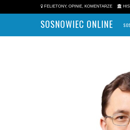
FELIETONY, OPINIE, KOMENTARZE
HIS
SOSNOWIEC ONLINE
SO