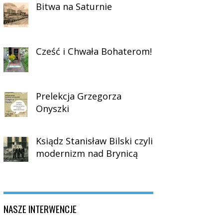
Bitwa na Saturnie
Cześć i Chwała Bohaterom!
Prelekcja Grzegorza
Onyszki
Ksiądz Stanisław Bilski czyli
modernizm nad Brynicą
NASZE INTERWENCJE