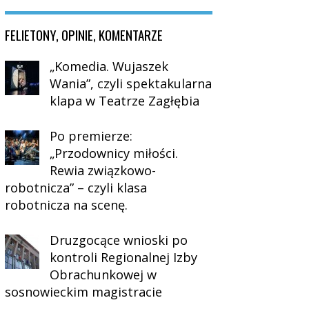
FELIETONY, OPINIE, KOMENTARZE
„Komedia. Wujaszek
Wania”, czyli spektakularna
klapa w Teatrze Zagłębia
Po premierze:
„Przodownicy miłości.
Rewia związkowo-
robotnicza” – czyli klasa
robotnicza na scenę.
Druzgocące wnioski po
kontroli Regionalnej Izby
Obrachunkowej w
sosnowieckim magistracie