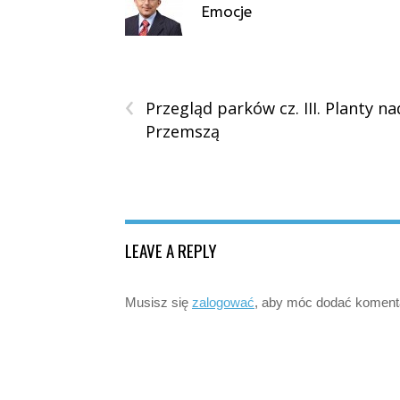
Emocje
‹
Przegląd parków cz. III. Planty na
Przemszą
LEAVE A REPLY
Musisz się
zalogować
, aby móc dodać koment