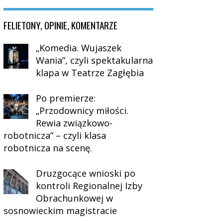
FELIETONY, OPINIE, KOMENTARZE
„Komedia. Wujaszek
Wania”, czyli spektakularna
klapa w Teatrze Zagłębia
Po premierze:
„Przodownicy miłości.
Rewia związkowo-
robotnicza” – czyli klasa
robotnicza na scenę.
Druzgocące wnioski po
kontroli Regionalnej Izby
Obrachunkowej w
sosnowieckim magistracie