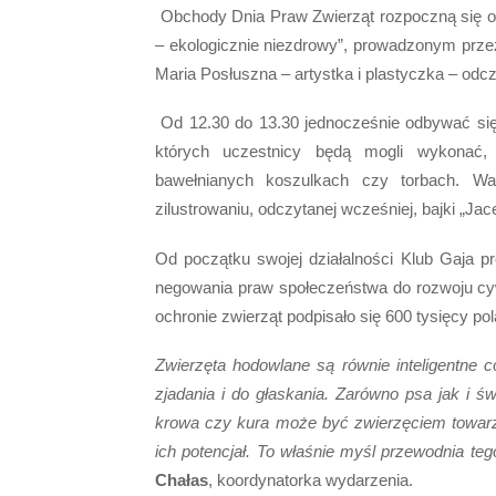
Obchody Dnia Praw Zwierząt rozpoczną się 
– ekologicznie niezdrowy”, prowadzonym prze
Maria Posłuszna – artystka i plastyczka – odc
Od 12.30 do 13.30 jednocześnie odbywać się 
których uczestnicy będą mogli wykonać, 
bawełnianych koszulkach czy torbach. Wa
zilustrowaniu, odczytanej wcześniej, bajki „Ja
Od początku swojej działalności Klub Gaja 
negowania praw społeczeństwa do rozwoju cy
ochronie zwierząt podpisało się 600 tysięcy po
Zwierzęta hodowlane są równie inteligentne 
zjadania i do głaskania. Zarówno psa jak i ś
krowa czy kura może być zwierzęciem towarz
ich potencjał. To właśnie myśl przewodnia t
Chałas
, koordynatorka wydarzenia.