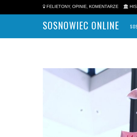
FELIETONY, OPINIE, KOMENTARZE
HIS
SOSNOWIEC ONLINE
SO