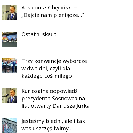
Arkadiusz Chęciński –
„Dajcie nam pieniądze…”
Ostatni skaut
Trzy konwencje wyborcze
w dwa dni, czyli dla
każdego coś miłego
Kuriozalna odpowiedź
prezydenta Sosnowca na
list otwarty Dariusza Jurka
Jesteśmy biedni, ale i tak
was uszczęśliwimy…