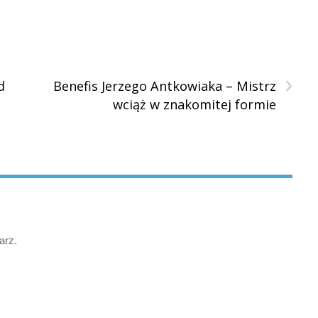
›
d
Benefis Jerzego Antkowiaka – Mistrz
wciąż w znakomitej formie
arz.