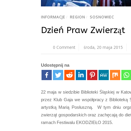
INFORMACJE
/
REGION
/
SOSNOWIEC
Dzień Praw Zwierząt
0 Comment
środa, 20 maja 2015
Udostępnij na
22 maja w siedzibie Biblioteki Śląskiej w Ka
przez Klub Gaja we współpracy z Biblioteką
artystką Marią Posłuszną. W tym dniu organ
zwierząt gospodarskich oraz zachęcają do di
ramach Festiwalu EKODZIEŁO 2015.