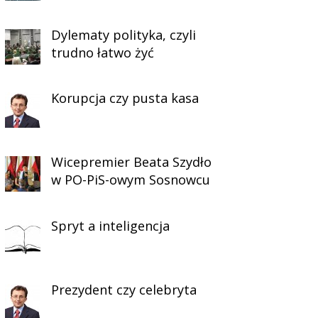
Dylematy polityka, czyli
trudno łatwo żyć
Korupcja czy pusta kasa
Wicepremier Beata Szydło
w PO-PiS-owym Sosnowcu
Spryt a inteligencja
Prezydent czy celebryta