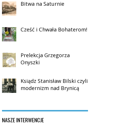
Bitwa na Saturnie
Cześć i Chwała Bohaterom!
Prelekcja Grzegorza
Onyszki
Ksiądz Stanisław Bilski czyli
modernizm nad Brynicą
NASZE INTERWENCJE