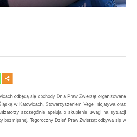
towicach odbędą się obchody Dnia Praw Zwierząt organizowane
 Śląską w Katowicach, Stowarzyszeniem Vege Inicjatywa oraz
izatorzy szczególnie apelują o skupienie uwagi na sytuacji
ety bezmięsnej. Tegoroczny Dzień Praw Zwierząt odbywa się w