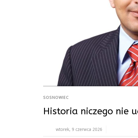
SOSNOWIEC
Historia niczego nie u
wtorek, 9 czerwca 2026