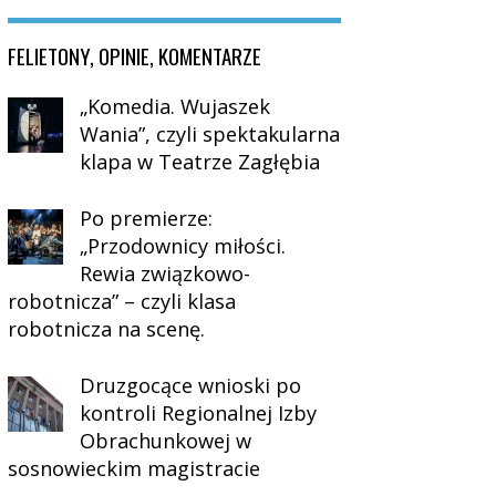
FELIETONY, OPINIE, KOMENTARZE
„Komedia. Wujaszek
Wania”, czyli spektakularna
klapa w Teatrze Zagłębia
Po premierze:
„Przodownicy miłości.
Rewia związkowo-
robotnicza” – czyli klasa
robotnicza na scenę.
Druzgocące wnioski po
kontroli Regionalnej Izby
Obrachunkowej w
sosnowieckim magistracie