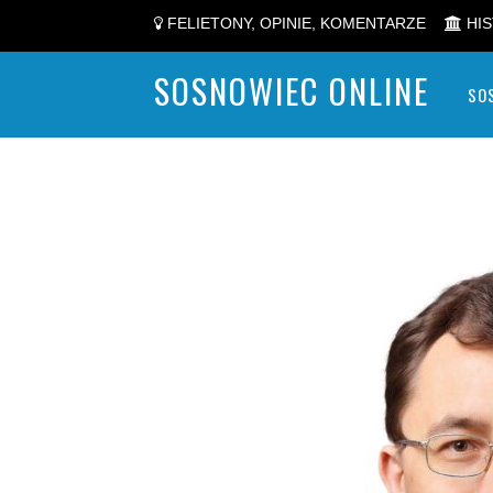
FELIETONY, OPINIE, KOMENTARZE
HIS
SOSNOWIEC ONLINE
SO