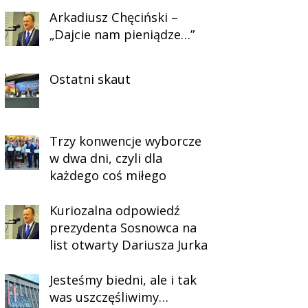
Arkadiusz Chęciński –
„Dajcie nam pieniądze…”
Ostatni skaut
Trzy konwencje wyborcze
w dwa dni, czyli dla
każdego coś miłego
Kuriozalna odpowiedź
prezydenta Sosnowca na
list otwarty Dariusza Jurka
Jesteśmy biedni, ale i tak
was uszczęśliwimy…