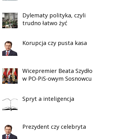
Dylematy polityka, czyli
trudno łatwo żyć
Korupcja czy pusta kasa
Wicepremier Beata Szydło
w PO-PiS-owym Sosnowcu
Spryt a inteligencja
Prezydent czy celebryta