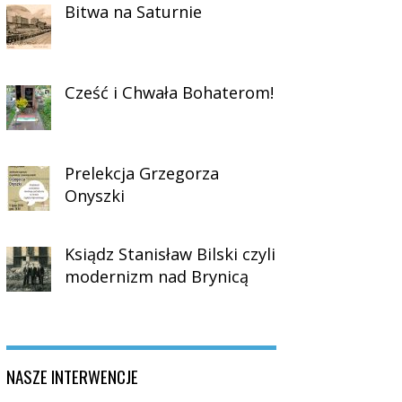
Bitwa na Saturnie
Cześć i Chwała Bohaterom!
Prelekcja Grzegorza
Onyszki
Ksiądz Stanisław Bilski czyli
modernizm nad Brynicą
NASZE INTERWENCJE