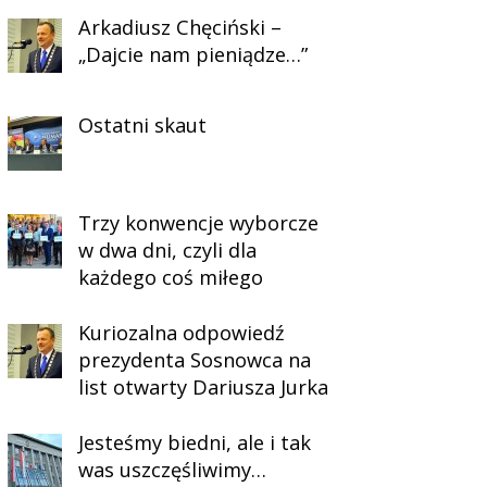
Arkadiusz Chęciński –
„Dajcie nam pieniądze…”
Ostatni skaut
Trzy konwencje wyborcze
w dwa dni, czyli dla
każdego coś miłego
Kuriozalna odpowiedź
prezydenta Sosnowca na
list otwarty Dariusza Jurka
Jesteśmy biedni, ale i tak
was uszczęśliwimy…