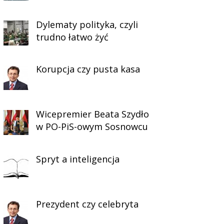
Dylematy polityka, czyli
trudno łatwo żyć
Korupcja czy pusta kasa
Wicepremier Beata Szydło
w PO-PiS-owym Sosnowcu
Spryt a inteligencja
Prezydent czy celebryta