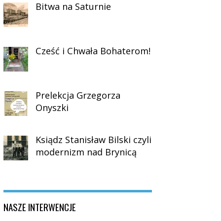
Bitwa na Saturnie
Cześć i Chwała Bohaterom!
Prelekcja Grzegorza
Onyszki
Ksiądz Stanisław Bilski czyli
modernizm nad Brynicą
NASZE INTERWENCJE