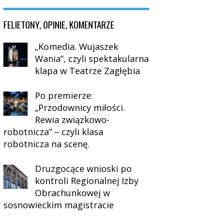
FELIETONY, OPINIE, KOMENTARZE
„Komedia. Wujaszek
Wania”, czyli spektakularna
klapa w Teatrze Zagłębia
Po premierze:
„Przodownicy miłości.
Rewia związkowo-
robotnicza” – czyli klasa
robotnicza na scenę.
Druzgocące wnioski po
kontroli Regionalnej Izby
Obrachunkowej w
sosnowieckim magistracie