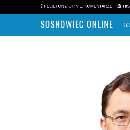
FELIETONY, OPINIE, KOMENTARZE
HIS
SOSNOWIEC ONLINE
SO