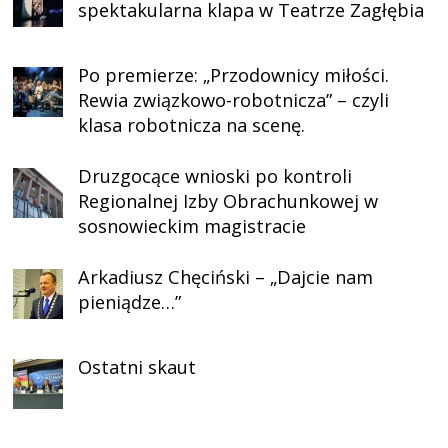
spektakularna klapa w Teatrze Zagłębia
Po premierze: „Przodownicy miłości.
Rewia związkowo-robotnicza” – czyli
klasa robotnicza na scenę.
Druzgocące wnioski po kontroli
Regionalnej Izby Obrachunkowej w
sosnowieckim magistracie
Arkadiusz Chęciński – „Dajcie nam
pieniądze…”
Ostatni skaut