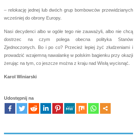
– relokację jednej lub dwóch grup bombowców przewidzianych
wcześniej do obrony Europy.
Nasi decydenci albo w ogóle tego nie zauważyli, albo nie chcą
dostrzec na czym polega obecna polityka Stanów
Zjednoczonych. Bo i po co? Przecież lepiej żyć złudzeniami i
prowadzić wzajemną nawalankę w polskim bagienku przy okazji
żerując na tym, co jeszcze można z kraju nad Wisłą wycisnąć.
Karol Winiarski
Udostępnij na