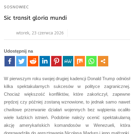
SOSNOWIEC
Sic transit gloria mundi
wtorek, 23 czerwca 2026
Udostępnij na
W pierwszym roku swojej drugiej kadencji Donald Trump odniósł
kilka spektakularnych sukcesów w polityce zagranicznej.
Chociaż większość konfliktów, które zakończył, zapewne
prędzej czy później zostaną wznowione, to jednak samo nawet
chwilowe przerwanie działań wojennych bez wątpienia ocaliło
wiele ludzkich istnień. Podobnie należy ocenić spektakularną
akcję amerykańskich komandosów w Wenezueli, która
doprowadziła do aresztowania Nicolasa Maduro i jego małżonki.