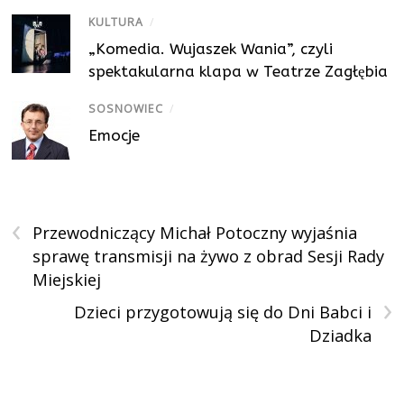
KULTURA
/
„Komedia. Wujaszek Wania”, czyli
spektakularna klapa w Teatrze Zagłębia
SOSNOWIEC
/
Emocje
‹
Przewodniczący Michał Potoczny wyjaśnia
sprawę transmisji na żywo z obrad Sesji Rady
Miejskiej
›
Dzieci przygotowują się do Dni Babci i
Dziadka