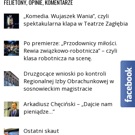
FELIETONY, OPINIE, KOMENTARZE
„Komedia. Wujaszek Wania”, czyli
spektakularna klapa w Teatrze Zagłębia
Po premierze: „Przodownicy miłości.
Rewia związkowo-robotnicza” – czyli
klasa robotnicza na scenę.
Druzgocące wnioski po kontroli
Regionalnej Izby Obrachunkowej w
sosnowieckim magistracie
Arkadiusz Chęciński – „Dajcie nam
pieniądze…”
Ostatni skaut