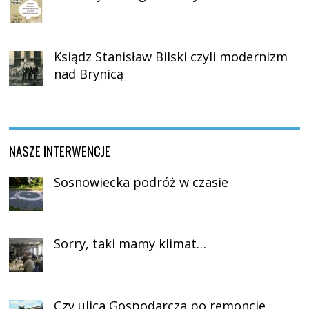
Ksiądz Stanisław Bilski czyli modernizm
nad Brynicą
NASZE INTERWENCJE
Sosnowiecka podróż w czasie
Sorry, taki mamy klimat…
Czy ulica Gospodarcza po remoncie