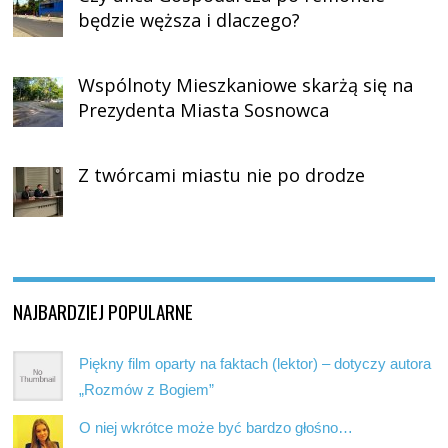
będzie węższa i dlaczego?
Wspólnoty Mieszkaniowe skarżą się na
Prezydenta Miasta Sosnowca
Z twórcami miastu nie po drodze
NAJBARDZIEJ POPULARNE
Piękny film oparty na faktach (lektor) – dotyczy autora
„Rozmów z Bogiem”
O niej wkrótce może być bardzo głośno…