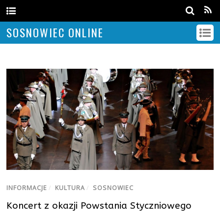
SOSNOWIEC ONLINE
INFORMACJE
/
KULTURA
/
SOSNOWIEC
Koncert z okazji Powstania Styczniowego