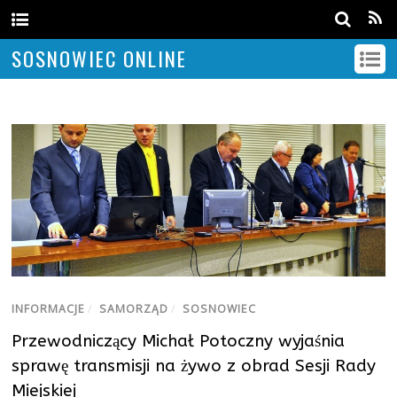
SOSNOWIEC ONLINE
INFORMACJE
/
SAMORZĄD
/
SOSNOWIEC
Przewodniczący Michał Potoczny wyjaśnia
sprawę transmisji na żywo z obrad Sesji Rady
Miejskiej