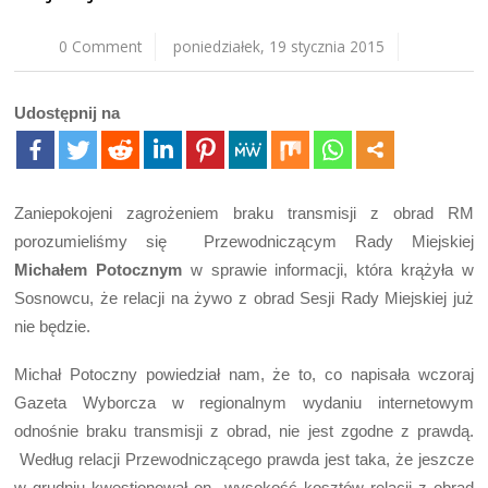
0 Comment
poniedziałek, 19 stycznia 2015
Udostępnij na
Zaniepokojeni zagrożeniem braku transmisji z obrad RM
porozumieliśmy się Przewodniczącym Rady Miejskiej
Michałem Potocznym
w sprawie informacji, która krążyła w
Sosnowcu, że relacji na żywo z obrad Sesji Rady Miejskiej już
nie będzie.
Michał Potoczny powiedział nam, że to, co napisała wczoraj
Gazeta Wyborcza w regionalnym wydaniu internetowym
odnośnie braku transmisji z obrad, nie jest zgodne z prawdą.
Według relacji Przewodniczącego prawda jest taka, że jeszcze
w grudniu kwestionował on wysokość kosztów relacji z obrad