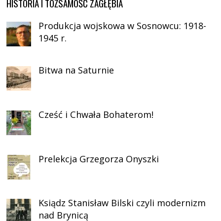
HISTORIA I TOŻSAMOŚĆ ZAGŁĘBIA
Produkcja wojskowa w Sosnowcu: 1918-
1945 r.
Bitwa na Saturnie
Cześć i Chwała Bohaterom!
Prelekcja Grzegorza Onyszki
Ksiądz Stanisław Bilski czyli modernizm
nad Brynicą