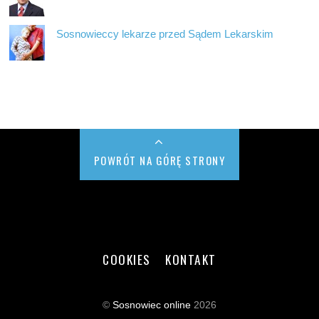
Sosnowieccy lekarze przed Sądem Lekarskim
POWRÓT NA GÓRĘ STRONY
COOKIES
KONTAKT
©
Sosnowiec online
2026