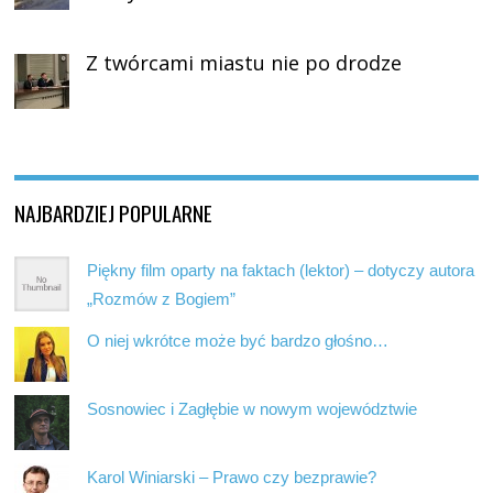
Z twórcami miastu nie po drodze
NAJBARDZIEJ POPULARNE
Piękny film oparty na faktach (lektor) – dotyczy autora
„Rozmów z Bogiem”
O niej wkrótce może być bardzo głośno…
Sosnowiec i Zagłębie w nowym województwie
Karol Winiarski – Prawo czy bezprawie?