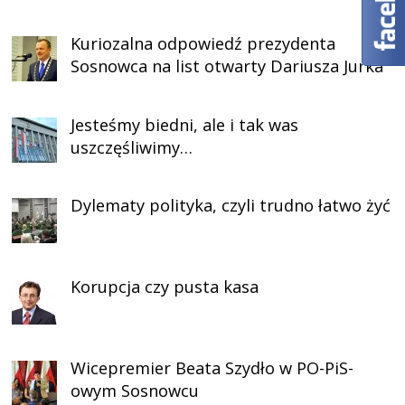
Kuriozalna odpowiedź prezydenta
Sosnowca na list otwarty Dariusza Jurka
Jesteśmy biedni, ale i tak was
uszczęśliwimy…
Dylematy polityka, czyli trudno łatwo żyć
Korupcja czy pusta kasa
Wicepremier Beata Szydło w PO-PiS-
owym Sosnowcu