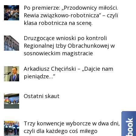
Po premierze: „Przodownicy miłości.
Rewia związkowo-robotnicza” – czyli
klasa robotnicza na scenę.
Druzgocące wnioski po kontroli
Regionalnej Izby Obrachunkowej w
sosnowieckim magistracie
Arkadiusz Chęciński – „Dajcie nam
pieniądze…”
Ostatni skaut
Trzy konwencje wyborcze w dwa dni,
czyli dla każdego coś miłego