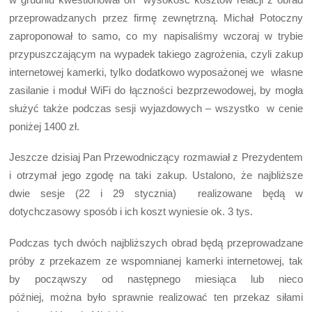
przeprowadzanych przez firmę zewnętrzną. Michał Potoczny
zaproponował to samo, co my napisaliśmy wczoraj w trybie
przypuszczającym na wypadek takiego zagrożenia, czyli zakup
internetowej kamerki, tylko dodatkowo wyposażonej we własne
zasilanie i moduł WiFi do łączności bezprzewodowej, by mogła
służyć także podczas sesji wyjazdowych – wszystko w cenie
poniżej 1400 zł.
Jeszcze dzisiaj Pan Przewodniczący rozmawiał z Prezydentem
i otrzymał jego zgodę na taki zakup. Ustalono, że najbliższe
dwie sesje (22 i 29 stycznia) realizowane będą w
dotychczasowy sposób i ich koszt wyniesie ok. 3 tys.
Podczas tych dwóch najbliższych obrad będą przeprowadzane
próby z przekazem ze wspomnianej kamerki internetowej, tak
by począwszy od następnego miesiąca lub nieco
później, można było sprawnie realizować ten przekaz siłami