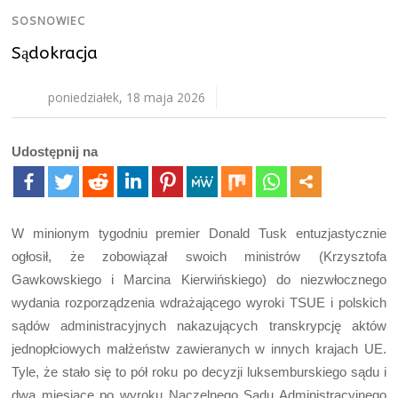
SOSNOWIEC
Sądokracja
poniedziałek, 18 maja 2026
Udostępnij na
W minionym tygodniu premier Donald Tusk entuzjastycznie
ogłosił, że zobowiązał swoich ministrów (Krzysztofa
Gawkowskiego i Marcina Kierwińskiego) do niezwłocznego
wydania rozporządzenia wdrażającego wyroki TSUE i polskich
sądów administracyjnych nakazujących transkrypcję aktów
jednopłciowych małżeństw zawieranych w innych krajach UE.
Tyle, że stało się to pół roku po decyzji luksemburskiego sądu i
dwa miesiące po wyroku Naczelnego Sądu Administracyjnego