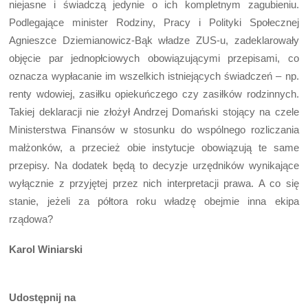
niejasne i świadczą jedynie o ich kompletnym zagubieniu.
Podlegające minister Rodziny, Pracy i Polityki Społecznej
Agnieszce Dziemianowicz-Bąk władze ZUS-u, zadeklarowały
objęcie par jednopłciowych obowiązującymi przepisami, co
oznacza wypłacanie im wszelkich istniejących świadczeń – np.
renty wdowiej, zasiłku opiekuńczego czy zasiłków rodzinnych.
Takiej deklaracji nie złożył Andrzej Domański stojący na czele
Ministerstwa Finansów w stosunku do wspólnego rozliczania
małżonków, a przecież obie instytucje obowiązują te same
przepisy. Na dodatek będą to decyzje urzędników wynikające
wyłącznie z przyjętej przez nich interpretacji prawa. A co się
stanie, jeżeli za półtora roku władzę obejmie inna ekipa
rządowa?
Karol Winiarski
Udostępnij na