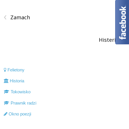
‹
Zamach
›
Histeria
Felietony
Historia
Tokowisko
Prawnik radzi
Okno poezji