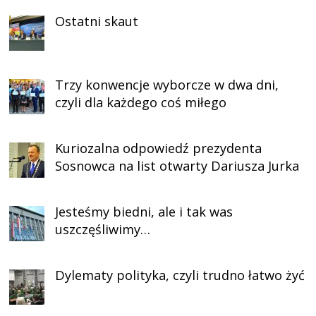
Ostatni skaut
Trzy konwencje wyborcze w dwa dni,
czyli dla każdego coś miłego
Kuriozalna odpowiedź prezydenta
Sosnowca na list otwarty Dariusza Jurka
Jesteśmy biedni, ale i tak was
uszczęśliwimy…
Dylematy polityka, czyli trudno łatwo żyć