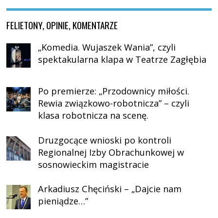
FELIETONY, OPINIE, KOMENTARZE
„Komedia. Wujaszek Wania”, czyli
spektakularna klapa w Teatrze Zagłębia
Po premierze: „Przodownicy miłości.
Rewia związkowo-robotnicza” – czyli
klasa robotnicza na scenę.
Druzgocące wnioski po kontroli
Regionalnej Izby Obrachunkowej w
sosnowieckim magistracie
Arkadiusz Chęciński – „Dajcie nam
pieniądze…”